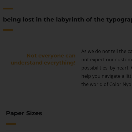
being lost in the labyrinth of the typogr
As we do not tell the c
Not everyone can
not expect our custome
understand everything!
possibilities by heart.
help you navigate a lit
the world of Color Ny
Paper Sizes