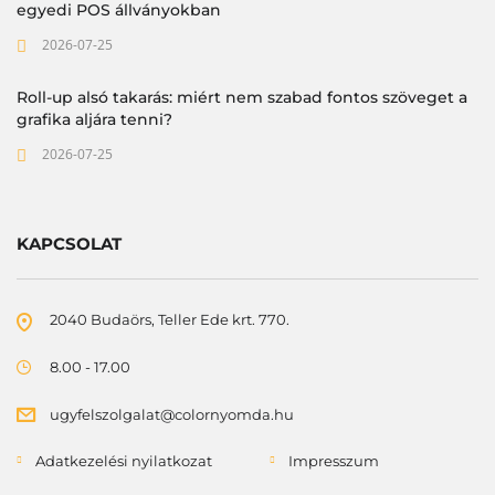
egyedi POS állványokban
2026-07-25
Roll-up alsó takarás: miért nem szabad fontos szöveget a
grafika aljára tenni?
2026-07-25
KAPCSOLAT
2040 Budaörs, Teller Ede krt. 770.
8.00 - 17.00
ugyfelszolgalat@colornyomda.hu
Adatkezelési nyilatkozat
Impresszum