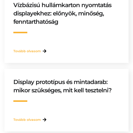
Vízbázisú hullámkarton nyomtatás
displayekhez: előnyök, minőség,
fenntarthatóság
Tovább olvasom
Display prototípus és mintadarab:
mikor szükséges, mit kell tesztelni?
Tovább olvasom