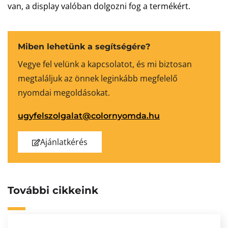
van, a display valóban dolgozni fog a termékért.
Miben lehetünk a segítségére?
Vegye fel velünk a kapcsolatot, és mi biztosan
megtaláljuk az önnek leginkább megfelelő
nyomdai megoldásokat.
ugyfelszolgalat@colornyomda.hu
Ajánlatkérés
További cikkeink