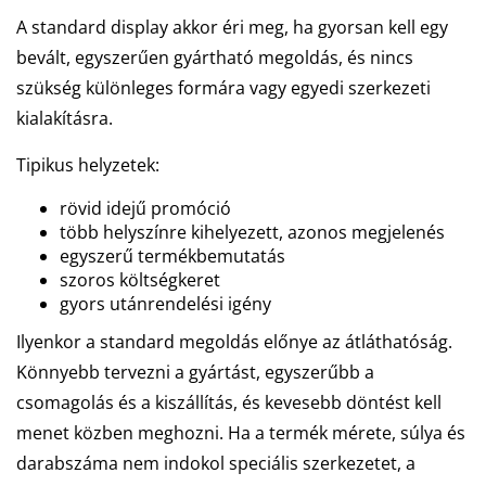
A standard display akkor éri meg, ha gyorsan kell egy
bevált, egyszerűen gyártható megoldás, és nincs
szükség különleges formára vagy egyedi szerkezeti
kialakításra.
Tipikus helyzetek:
rövid idejű promóció
több helyszínre kihelyezett, azonos megjelenés
egyszerű termékbemutatás
szoros költségkeret
gyors utánrendelési igény
Ilyenkor a standard megoldás előnye az átláthatóság.
Könnyebb tervezni a gyártást, egyszerűbb a
csomagolás és a kiszállítás, és kevesebb döntést kell
menet közben meghozni. Ha a termék mérete, súlya és
darabszáma nem indokol speciális szerkezetet, a