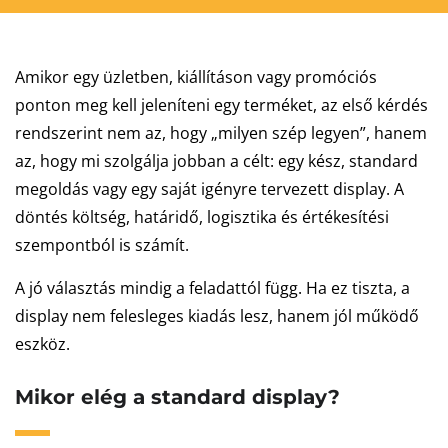
Amikor egy üzletben, kiállításon vagy promóciós
ponton meg kell jeleníteni egy terméket, az első kérdés
rendszerint nem az, hogy „milyen szép legyen”, hanem
az, hogy mi szolgálja jobban a célt: egy kész, standard
megoldás vagy egy saját igényre tervezett display. A
döntés költség, határidő, logisztika és értékesítési
szempontból is számít.
A jó választás mindig a feladattól függ. Ha ez tiszta, a
display nem felesleges kiadás lesz, hanem jól működő
eszköz.
Mikor elég a standard display?