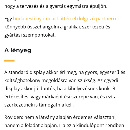
hogy a tervezés és a gyártás egymásra épüljön.
Egy
budapesti nyomdai háttérrel dolgozó partnerrel
könnyebb összehangolni a grafikai, szerkezeti és
gyártási szempontokat.
A lényeg
A standard display akkor éri meg, ha gyors, egyszerű és
költséghatékony megoldásra van szükség. Az egyedi
display akkor jó döntés, ha a kihelyezésnek konkrét
értékesítési vagy márkaépítési szerepe van, és ezt a
szerkezetnek is támogatnia kell.
Röviden: nem a látvány alapján érdemes választani,
hanem a feladat alapján. Ha ez a kiindulópont rendben