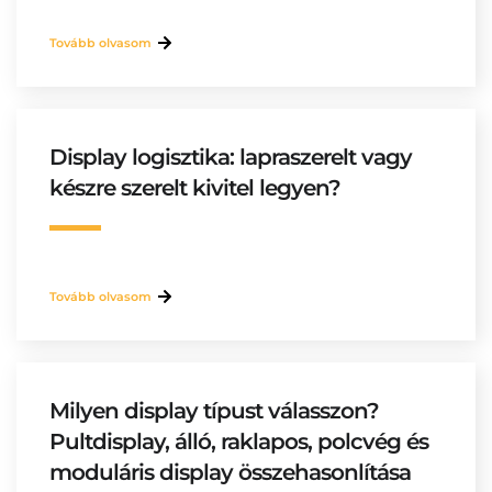
Tovább olvasom
Display logisztika: lapraszerelt vagy
készre szerelt kivitel legyen?
Tovább olvasom
Milyen display típust válasszon?
Pultdisplay, álló, raklapos, polcvég és
moduláris display összehasonlítása