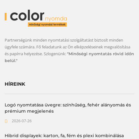
Partnerségünk minden nyomtatási szolgáltatást biztosít minden
ügyfele számára. Fő feladatunk az Ön elképzeléseinek megvalósítása
és papírra helyezése. Szlogenünk:
"Minőségi nyomtatás rövid időn
belül."
HÍREINK
Logó nyomtatása üvegre: színhűség, fehér alányomás és
prémium megjelenés
2026-07-26
Hibrid displayek: karton, fa, fém és plexi kombinálása