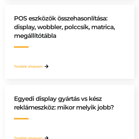
POS eszközök összehasonlítása:
display, wobbler, polccsík, matrica,
megállítótábla
Tovább olvasom
Egyedi display gyártás vs kész
reklámeszköz: mikor melyik jobb?
Tovább olvasom