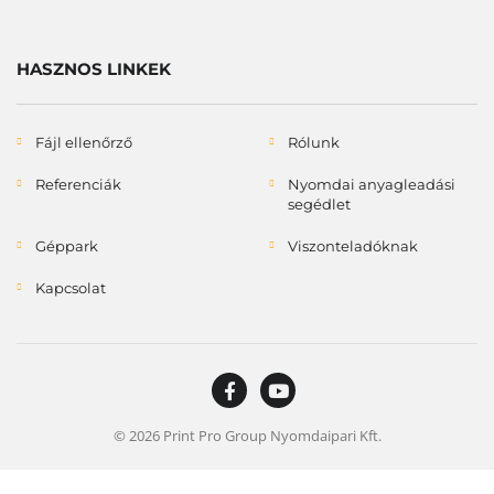
HASZNOS LINKEK
Fájl ellenőrző
Rólunk
Referenciák
Nyomdai anyagleadási
segédlet
Géppark
Viszonteladóknak
Kapcsolat
© 2026 Print Pro Group Nyomdaipari Kft.