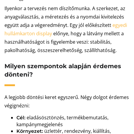
Ilyenkor a tervezés nem díszítőmunka. A szerkezet, az
anyagválasztás, a méretezés és a nyomdai kivitelezés
együtt adja a végeredményt. Egy jól előkészített
egyedi
hullámkarton display
előnye, hogy a látvány mellett a
használhatóságot is figyelembe veszi: stabilitás,
pakolhatóság, összeszerelhetőség, szállíthatóság.
Milyen szempontok alapján érdemes
dönteni?
A legjobb döntési keret egyszerű. Négy dolgot érdemes
végignézni:
eladásösztönzés, termékbemutatás,
Cél:
kampánymegjelenés
üzlettér, rendezvény, kiállítás,
Környezet: