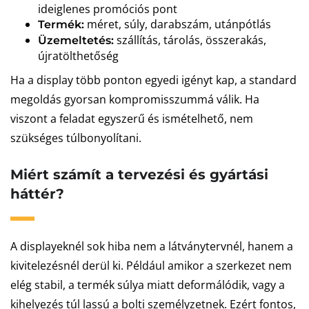
ideiglenes promóciós pont
méret, súly, darabszám, utánpótlás
Termék:
szállítás, tárolás, összerakás,
Üzemeltetés:
újratölthetőség
Ha a display több ponton egyedi igényt kap, a standard
megoldás gyorsan kompromisszummá válik. Ha
viszont a feladat egyszerű és ismételhető, nem
szükséges túlbonyolítani.
Miért számít a tervezési és gyártási
háttér?
A displayeknél sok hiba nem a látványtervnél, hanem a
kivitelezésnél derül ki. Például amikor a szerkezet nem
elég stabil, a termék súlya miatt deformálódik, vagy a
kihelyezés túl lassú a bolti személyzetnek. Ezért fontos,