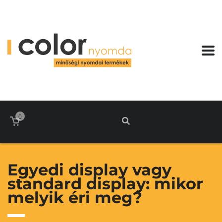
0
Egyedi display vagy
standard display: mikor
melyik éri meg?