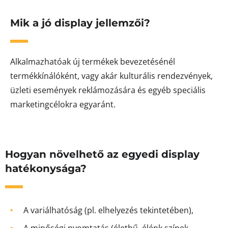
Mik a jó display jellemzői?
Alkalmazhatóak új termékek bevezetésénél
termékkínálóként, vagy akár kulturális rendezvények,
üzleti események reklámozására és egyéb speciális
marketingcélokra egyaránt.
Hogyan növelhető az egyedi display
hatékonysága?
A variálhatóság (pl. elhelyezés tekintetében),