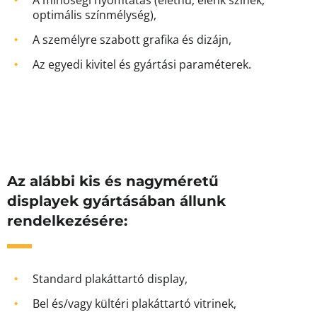
A minőségi nyomtatás (élethű, élénk színek,
optimális színmélység),
A személyre szabott grafika és dizájn,
Az egyedi kivitel és gyártási paraméterek.
Az alábbi kis és nagyméretű
displayek gyártásában állunk
rendelkezésére:
Standard plakáttartó display,
Bel és/vagy kültéri plakáttartó vitrinek,