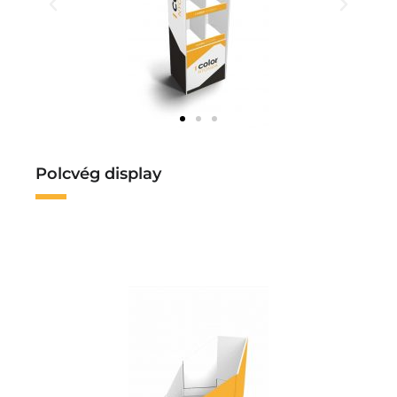
Polcvég display