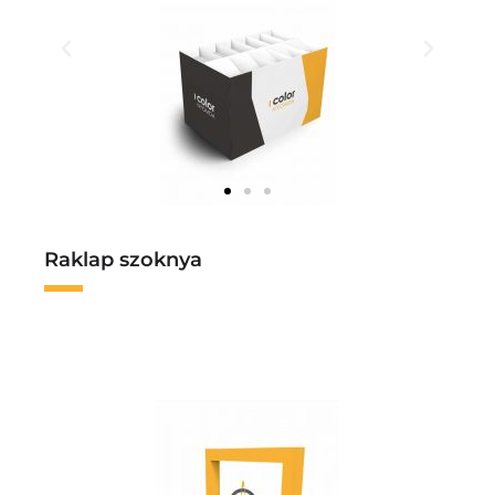
Raklap szoknya