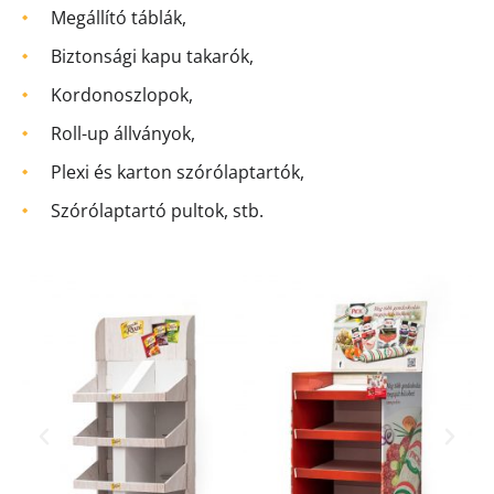
Megállító táblák,
Biztonsági kapu takarók,
Kordonoszlopok,
Roll-up állványok,
Plexi és karton szórólaptartók,
Szórólaptartó pultok, stb.