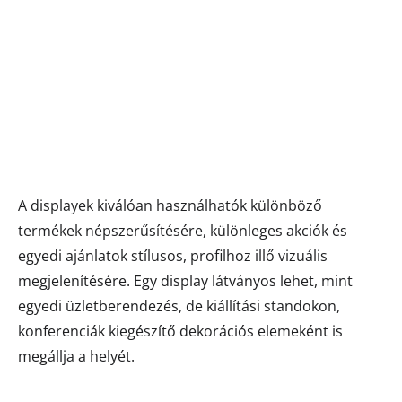
A displayek kiválóan használhatók különböző
termékek népszerűsítésére, különleges akciók és
egyedi ajánlatok stílusos, profilhoz illő vizuális
megjelenítésére. Egy display látványos lehet, mint
egyedi üzletberendezés, de kiállítási standokon,
konferenciák kiegészítő dekorációs elemeként is
megállja a helyét.