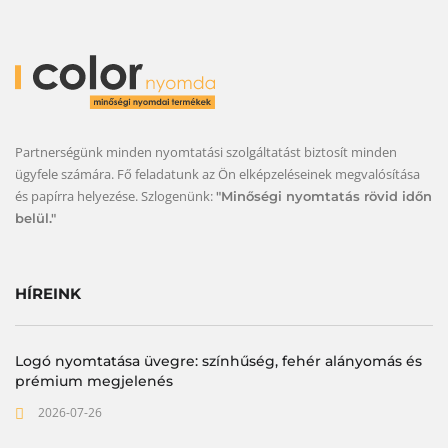
Partnerségünk minden nyomtatási szolgáltatást biztosít minden
ügyfele számára. Fő feladatunk az Ön elképzeléseinek megvalósítása
és papírra helyezése. Szlogenünk:
"Minőségi nyomtatás rövid időn
belül."
HÍREINK
Logó nyomtatása üvegre: színhűség, fehér alányomás és
prémium megjelenés
2026-07-26