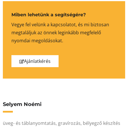
Miben lehetünk a segítségére?
Vegye fel velünk a kapcsolatot, és mi biztosan
megtaláljuk az önnek leginkább megfelelő
nyomdai megoldásokat.
Ajánlatkérés
Selyem Noémi
üveg- és táblanyomtatás, gravírozás, bélyegző készítés