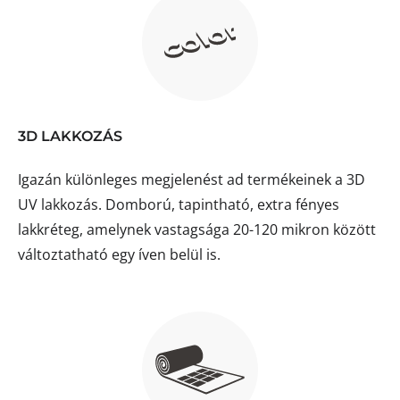
3D LAKKOZÁS
Igazán különleges megjelenést ad termékeinek a 3D
UV lakkozás. Domború, tapintható, extra fényes
lakkréteg, amelynek vastagsága 20-120 mikron között
változtatható egy íven belül is.