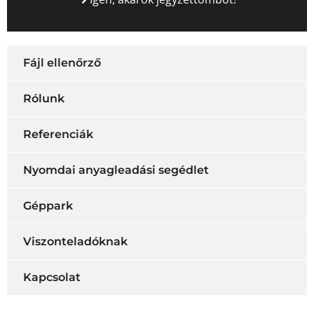
Fájl ellenőrző
Rólunk
Referenciák
Nyomdai anyagleadási segédlet
Géppark
Viszonteladóknak
Kapcsolat