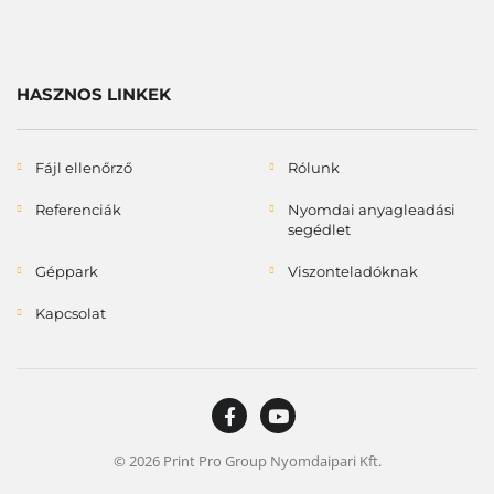
HASZNOS LINKEK
Fájl ellenőrző
Rólunk
Referenciák
Nyomdai anyagleadási
segédlet
Géppark
Viszonteladóknak
Kapcsolat
© 2026 Print Pro Group Nyomdaipari Kft.