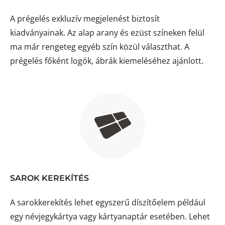
A prégelés exkluzív megjelenést biztosít
kiadványainak. Az alap arany és ezüst színeken felül
ma már rengeteg egyéb szín közül választhat. A
prégelés főként logók, ábrák kiemeléséhez ajánlott.
SAROK KEREKÍTÉS
A sarokkerekítés lehet egyszerű díszítőelem például
egy névjegykártya vagy kártyanaptár esetében. Lehet