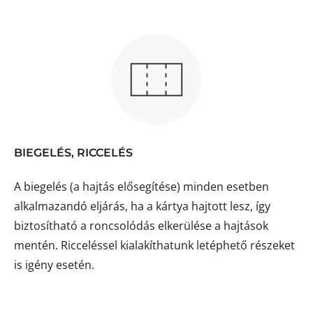
BIEGELÉS, RICCELÉS
A biegelés (a hajtás elősegítése) minden esetben
alkalmazandó eljárás, ha a kártya hajtott lesz, így
biztosítható a roncsolódás elkerülése a hajtások
mentén. Ricceléssel kialakíthatunk letéphető részeket
is igény esetén.