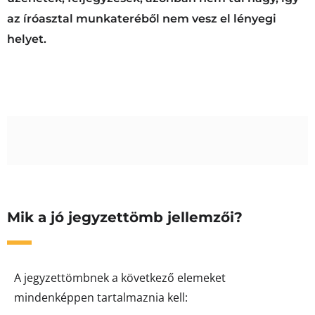
az íróasztal munkateréből nem vesz el lényegi
helyet.
Mik a jó jegyzettömb jellemzői?
A jegyzettömbnek a következő elemeket
mindenképpen tartalmaznia kell: