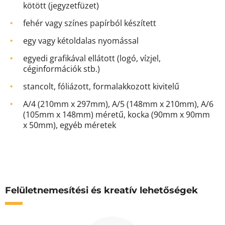
kötött (jegyzetfüzet)
fehér vagy színes papírból készített
egy vagy kétoldalas nyomással
egyedi grafikával ellátott (logó, vízjel,
céginformációk stb.)
stancolt, fóliázott, formalakkozott kivitelű
A/4 (210mm x 297mm), A/5 (148mm x 210mm), A/6
(105mm x 148mm) méretű, kocka (90mm x 90mm
x 50mm), egyéb méretek
Felületnemesítési és kreatív lehetőségek