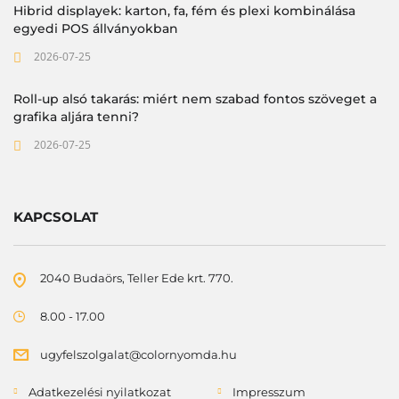
Hibrid displayek: karton, fa, fém és plexi kombinálása
egyedi POS állványokban
2026-07-25
Roll-up alsó takarás: miért nem szabad fontos szöveget a
grafika aljára tenni?
2026-07-25
KAPCSOLAT
2040 Budaörs, Teller Ede krt. 770.
8.00 - 17.00
ugyfelszolgalat@colornyomda.hu
Adatkezelési nyilatkozat
Impresszum