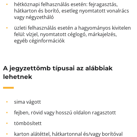
hétköznapi felhasználás esetén: fejragasztás,
hátkarton és borító, esetleg nyomtatott vonalrács
vagy négyzetháló
üzleti felhasználás esetén a hagyományos kivitelen
felül: vízjel, nyomtatott céglogó, márkajelzés,
egyéb céginformációk
A jegyzettömb típusai az alábbiak
lehetnek
sima vágott
fejben, rövid vagy hosszú oldalon ragasztott
tömbösített
karton alátéttel, hátkartonnal és/vagy borítóval