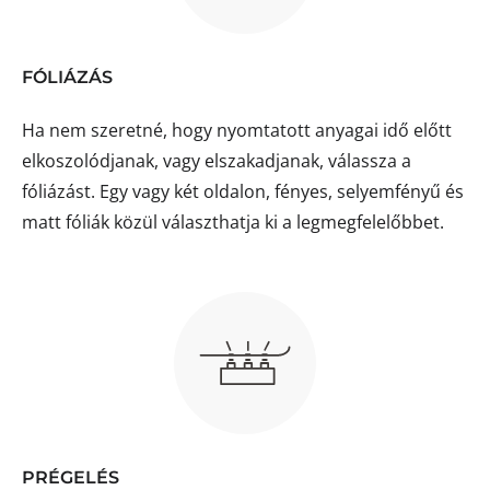
FÓLIÁZÁS
Ha nem szeretné, hogy nyomtatott anyagai idő előtt
elkoszolódjanak, vagy elszakadjanak, válassza a
fóliázást. Egy vagy két oldalon, fényes, selyemfényű és
matt fóliák közül választhatja ki a legmegfelelőbbet.
PRÉGELÉS