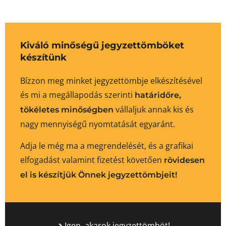
Kiváló minőségű jegyzettömböket
készítünk
Bízzon meg minket jegyzettömbje elkészítésével
és mi a megállapodás szerinti
határidőre,
vállaljuk annak kis és
tökéletes minőségben
nagy mennyiségű nyomtatását egyaránt.
Adja le még ma a megrendelését, és a grafikai
elfogadást valamint fizetést követően
rövidesen
el is készítjük Önnek jegyzettömbjeit!
Igen, akarok jegyzettömböt!