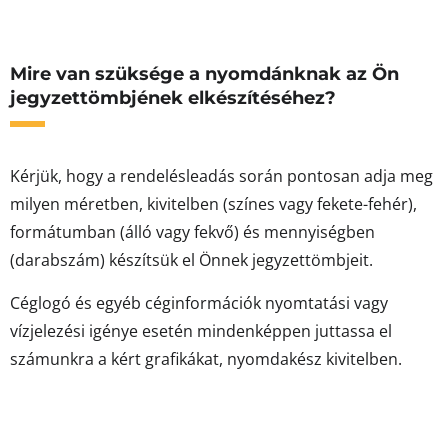
Mire van szüksége a nyomdánknak az Ön
jegyzettömbjének elkészítéséhez?
Kérjük, hogy a rendelésleadás során pontosan adja meg
milyen méretben, kivitelben (színes vagy fekete-fehér),
formátumban (álló vagy fekvő) és mennyiségben
(darabszám) készítsük el Önnek jegyzettömbjeit.
Céglogó és egyéb céginformációk nyomtatási vagy
vízjelezési igénye esetén mindenképpen juttassa el
számunkra a kért grafikákat, nyomdakész kivitelben.