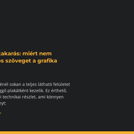
 takarás: miért nem
s szöveget a grafika
énél sokan a teljes látható felületet
gő plakátként kezelik. Ez érthető,
i technikai részlet, ami könnyen
yt:
>