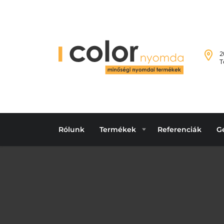
2
T
Rólunk
Termékek
Referenciák
G