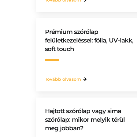
Tovább olvasom
Prémium szórólap
felületkezeléssel: fólia, UV-lakk,
soft touch
Tovább olvasom
Hajtott szórólap vagy sima
szórólap: mikor melyik térül
meg jobban?