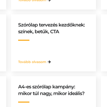
Tovább olvasom
Szórólap tervezés kezdőknek:
színek, betűk, CTA
Tovább olvasom
A4-es szórólap kampány:
mikor túl nagy, mikor ideális?