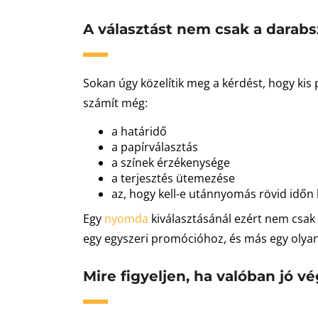
A választást nem csak a darabs
Sokan úgy közelítik meg a kérdést, hogy kis 
számít még:
a határidő
a papírválasztás
a színek érzékenysége
a terjesztés ütemezése
az, hogy kell-e utánnyomás rövid időn 
Egy
nyomda
kiválasztásánál ezért nem csak a
egy egyszeri promócióhoz, és más egy olya
Mire figyeljen, ha valóban jó 