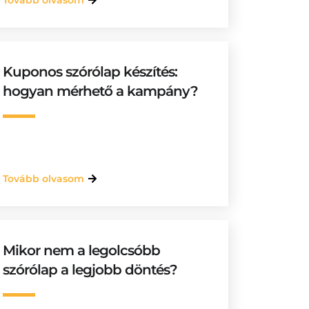
Tovább olvasom
Kuponos szórólap készítés:
hogyan mérhető a kampány?
Tovább olvasom
Mikor nem a legolcsóbb
szórólap a legjobb döntés?