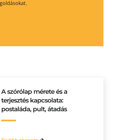
egoldásokat.
A szórólap mérete és a
terjesztés kapcsolata:
postaláda, pult, átadás