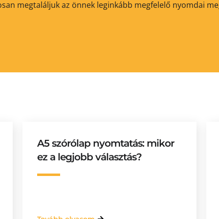
ztosan megtaláljuk az önnek leginkább megfelelő nyomdai m
A5 szórólap nyomtatás: mikor
ez a legjobb választás?