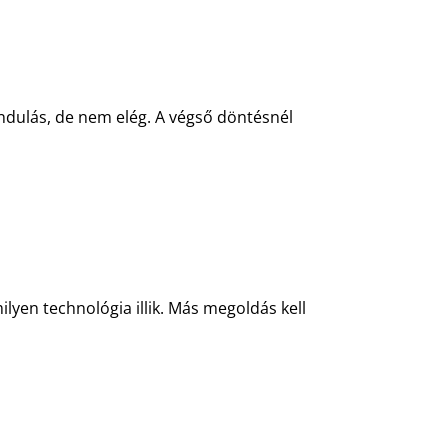
iindulás, de nem elég. A végső döntésnél
lyen technológia illik. Más megoldás kell