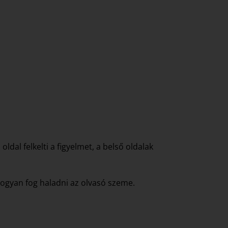
oldal felkelti a figyelmet, a belső oldalak
 hogyan fog haladni az olvasó szeme.