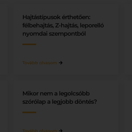
Hajtástípusok érthetően:
félbehajtás, Z-hajtás, leporelló
nyomdai szempontból
Tovább olvasom
Mikor nem a legolcsóbb
szórólap a legjobb döntés?
Tovább olvasom