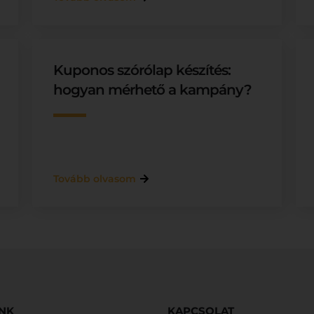
Kuponos szórólap készítés:
hogyan mérhető a kampány?
Tovább olvasom
INK
KAPCSOLAT