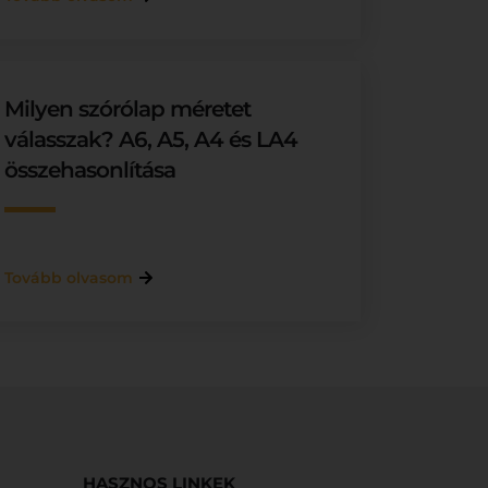
Milyen szórólap méretet
válasszak? A6, A5, A4 és LA4
összehasonlítása
Tovább olvasom
HASZNOS LINKEK