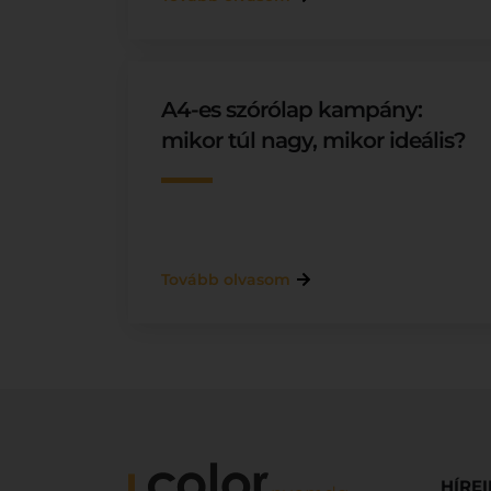
A4-es szórólap kampány:
mikor túl nagy, mikor ideális?
Tovább olvasom
HÍRE