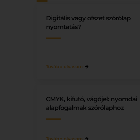
Digitális vagy ofszet szórólap
nyomtatás?
Tovább olvasom
CMYK, kifutó, vágójel: nyomdai
alapfogalmak szórólaphoz
Tovább olvasom