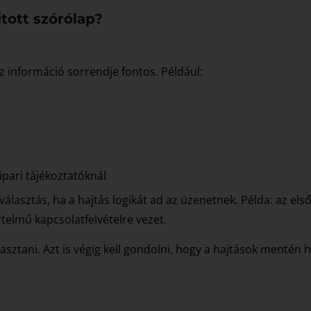
tott szórólap?
 az információ sorrendje fontos. Például:
pari tájékoztatóknál
választás, ha a hajtás logikát ad az üzenetnek. Példa: az első 
értelmű kapcsolatfelvételre vezet.
asztani. Azt is végig kell gondolni, hogy a hajtások mentén