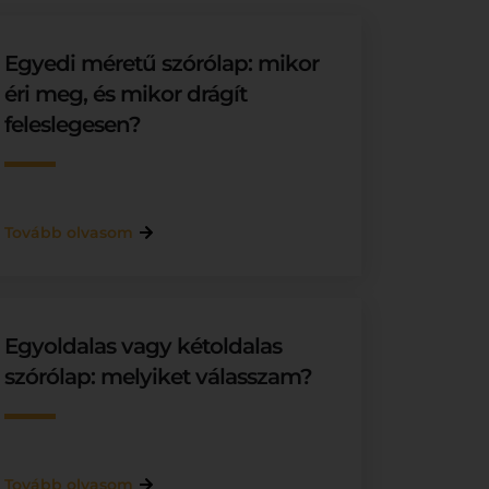
Egyedi méretű szórólap: mikor
éri meg, és mikor drágít
feleslegesen?
Tovább olvasom
Egyoldalas vagy kétoldalas
szórólap: melyiket válasszam?
Tovább olvasom