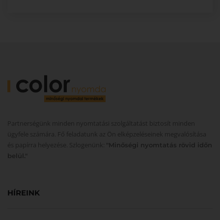
Partnerségünk minden nyomtatási szolgáltatást biztosít minden
ügyfele számára. Fő feladatunk az Ön elképzeléseinek megvalósítása
és papírra helyezése. Szlogenünk:
"Minőségi nyomtatás rövid időn
belül."
HÍREINK