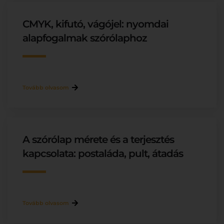
CMYK, kifutó, vágójel: nyomdai
alapfogalmak szórólaphoz
Tovább olvasom
A szórólap mérete és a terjesztés
kapcsolata: postaláda, pult, átadás
Tovább olvasom