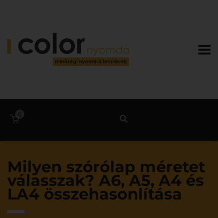
0
Milyen szórólap méretet
válasszak? A6, A5, A4 és
LA4 összehasonlítása