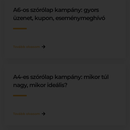
A6-os szórólap kampány: gyors
üzenet, kupon, eseménymeghívó
Tovább olvasom
A4-es szórólap kampány: mikor túl
nagy, mikor ideális?
Tovább olvasom