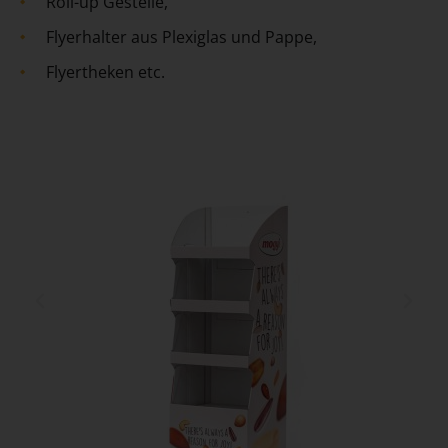
Roll-up Gestelle,
Flyerhalter aus Plexiglas und Pappe,
Flyertheken etc.