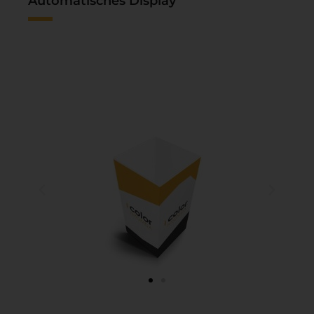
Automatisches Display