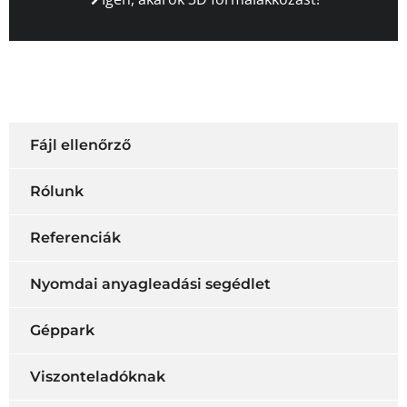
Fájl ellenőrző
Rólunk
Referenciák
Nyomdai anyagleadási segédlet
Géppark
Viszonteladóknak