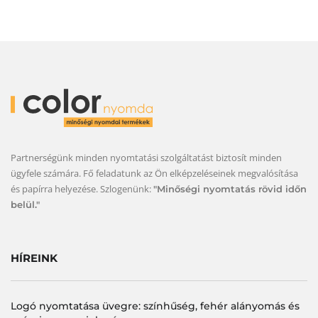
Partnerségünk minden nyomtatási szolgáltatást biztosít minden
ügyfele számára. Fő feladatunk az Ön elképzeléseinek megvalósítása
és papírra helyezése. Szlogenünk:
"Minőségi nyomtatás rövid időn
belül."
HÍREINK
Logó nyomtatása üvegre: színhűség, fehér alányomás és