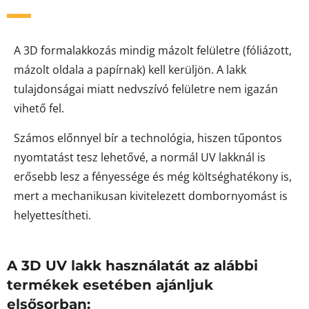
A 3D formalakkozás mindig mázolt felületre (fóliázott,
mázolt oldala a papírnak) kell kerüljön. A lakk
tulajdonságai miatt nedvszívó felületre nem igazán
vihető fel.
Számos előnnyel bír a technológia, hiszen tűpontos
nyomtatást tesz lehetővé, a normál UV lakknál is
erősebb lesz a fényessége és még költséghatékony is,
mert a mechanikusan kivitelezett dombornyomást is
helyettesítheti.
A 3D UV lakk használatát az alábbi
termékek esetében ajánljuk
elsősorban: