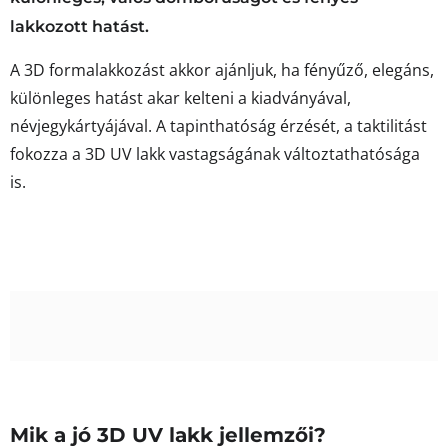
lakkozott hatást.
A 3D formalakkozást akkor ajánljuk, ha fényűző, elegáns,
különleges hatást akar kelteni a kiadványával,
névjegykártyájával. A tapinthatóság érzését, a taktilitást
fokozza a 3D UV lakk vastagságának változtathatósága
is.
Mik a jó 3D UV lakk jellemzői?