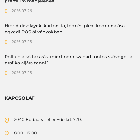
prémium megjelenés
2026-07-26
Hibrid displayek: karton, fa, fém és plexi kombinálása
egyedi POS állványokban
2026-07-25
Roll-up alsó takarás: miért nem szabad fontos szöveget a
grafika aljára tenni?
2026-07-25
KAPCSOLAT
2040 Budaörs, Teller Ede krt. 770.
8.00 - 17.00