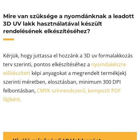
Mire van szüksége a nyomdánknak a leadott
3D UV lakk hasztnálatával készült
rendelésének elkészítéséhez?
Kérjük, hogy juttassa el hozzánk a 3D uv formalakkozás
terv szerinti, pontos elkészítéséhez a
nyomdakészre
előkészített
képi anyagokat a megrendelt termék(ek)
szerinti méretben, elosztásban, minimum 300 DPI
felbontásban,
CMYK színrendszerű,
kompozit PDF
fájlként.