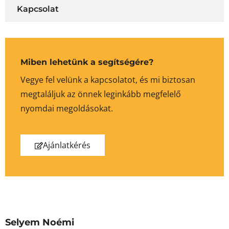
Kapcsolat
Miben lehetünk a segítségére?
Vegye fel velünk a kapcsolatot, és mi biztosan
megtaláljuk az önnek leginkább megfelelő
nyomdai megoldásokat.
Ajánlatkérés
Selyem Noémi