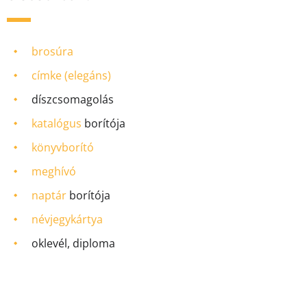
brosúra
címke (elegáns)
díszcsomagolás
katalógus
borítója
könyvborító
meghívó
naptár
borítója
névjegykártya
oklevél, diploma