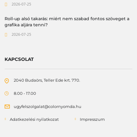
2026-07-25
Roll-up alsó takarás: miért nem szabad fontos szöveget a
grafika aljára tenni?
2026-07-25
KAPCSOLAT
2040 Budaörs, Teller Ede krt. 770.
8.00 - 17.00
ugyfelszolgalat@colornyomda.hu
Adatkezelési nyilatkozat
Impresszum