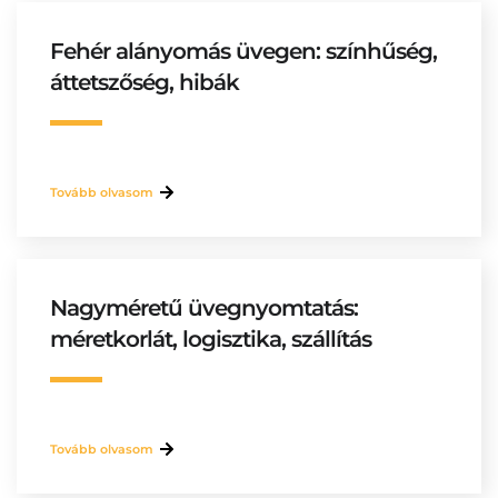
Fehér alányomás üvegen: színhűség,
áttetszőség, hibák
Tovább olvasom
Nagyméretű üvegnyomtatás:
méretkorlát, logisztika, szállítás
Tovább olvasom