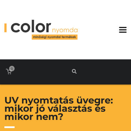
0
UV nyomtatás üvegre:
mikor jó választás és
mikor nem?