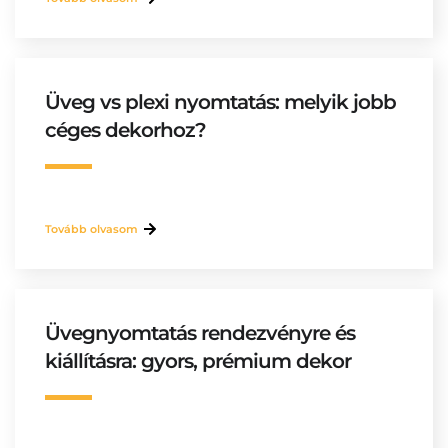
Üveg vs plexi nyomtatás: melyik jobb
céges dekorhoz?
Tovább olvasom
Üvegnyomtatás rendezvényre és
kiállításra: gyors, prémium dekor