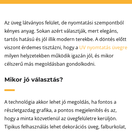
Az üveg látványos felület, de nyomtatási szempontból
kényes anyag. Sokan azért választják, mert elegáns,
tartós hatású és jól illik modern terekbe. A döntés előtt
viszont érdemes tisztázni, hogy a
UV nyomtatás üvegre
milyen helyzetekben működik igazán jól, és mikor
célszerű más megoldásban gondolkodni.
Mikor jó választás?
A technológia akkor lehet jó megoldás, ha fontos a
részletgazdag grafika, a pontos megjelenítés és az,
hogy a minta közvetlenül az üvegfelületre kerüljön.
Tipikus felhasználás lehet dekorációs üveg, falburkolat,