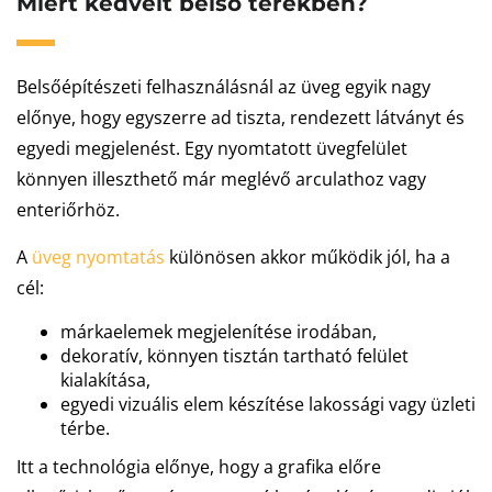
Miért kedvelt belső terekben?
Belsőépítészeti felhasználásnál az üveg egyik nagy
előnye, hogy egyszerre ad tiszta, rendezett látványt és
egyedi megjelenést. Egy nyomtatott üvegfelület
könnyen illeszthető már meglévő arculathoz vagy
enteriőrhöz.
A
üveg nyomtatás
különösen akkor működik jól, ha a
cél:
márkaelemek megjelenítése irodában,
dekoratív, könnyen tisztán tartható felület
kialakítása,
egyedi vizuális elem készítése lakossági vagy üzleti
térbe.
Itt a technológia előnye, hogy a grafika előre