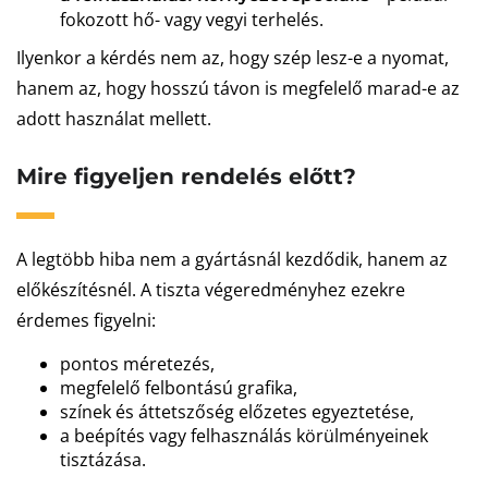
fokozott hő- vagy vegyi terhelés.
Ilyenkor a kérdés nem az, hogy szép lesz-e a nyomat,
hanem az, hogy hosszú távon is megfelelő marad-e az
adott használat mellett.
Mire figyeljen rendelés előtt?
A legtöbb hiba nem a gyártásnál kezdődik, hanem az
előkészítésnél. A tiszta végeredményhez ezekre
érdemes figyelni:
pontos méretezés,
megfelelő felbontású grafika,
színek és áttetszőség előzetes egyeztetése,
a beépítés vagy felhasználás körülményeinek
tisztázása.