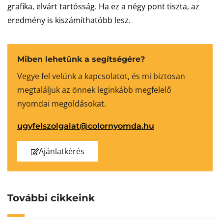
grafika, elvárt tartósság. Ha ez a négy pont tiszta, az
eredmény is kiszámíthatóbb lesz.
Miben lehetünk a segítségére?
Vegye fel velünk a kapcsolatot, és mi biztosan
megtaláljuk az önnek leginkább megfelelő
nyomdai megoldásokat.
ugyfelszolgalat@colornyomda.hu
Ajánlatkérés
További cikkeink