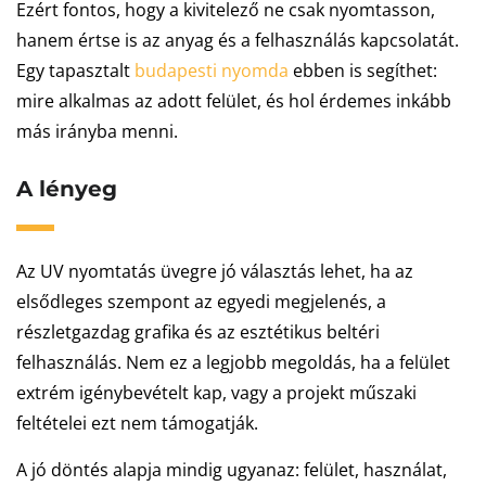
Ezért fontos, hogy a kivitelező ne csak nyomtasson,
hanem értse is az anyag és a felhasználás kapcsolatát.
Egy tapasztalt
budapesti nyomda
ebben is segíthet:
mire alkalmas az adott felület, és hol érdemes inkább
más irányba menni.
A lényeg
Az UV nyomtatás üvegre jó választás lehet, ha az
elsődleges szempont az egyedi megjelenés, a
részletgazdag grafika és az esztétikus beltéri
felhasználás. Nem ez a legjobb megoldás, ha a felület
extrém igénybevételt kap, vagy a projekt műszaki
feltételei ezt nem támogatják.
A jó döntés alapja mindig ugyanaz: felület, használat,