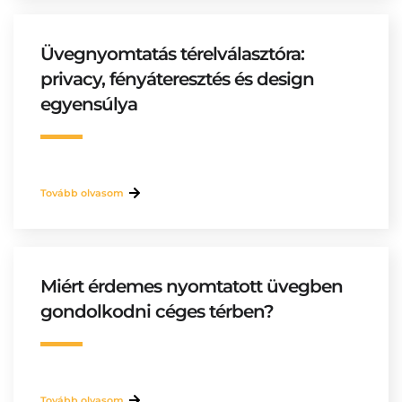
Üvegnyomtatás térelválasztóra:
privacy, fényáteresztés és design
egyensúlya
Tovább olvasom
Miért érdemes nyomtatott üvegben
gondolkodni céges térben?
Tovább olvasom