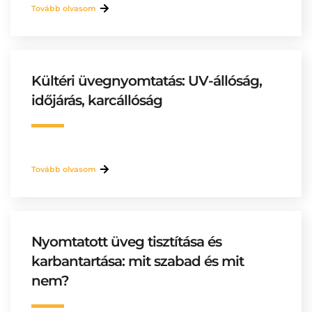
Tovább olvasom
Kültéri üvegnyomtatás: UV-állóság,
időjárás, karcállóság
Tovább olvasom
Nyomtatott üveg tisztítása és
karbantartása: mit szabad és mit
nem?