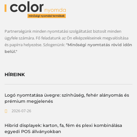
Partnerségünk minden nyomtatási szolgáltatást biztosít minden
ügyfele számára. Fő feladatunk az Ön elképzeléseinek megvalósítása
és papírra helyezése. Szlogenünk:
"Minőségi nyomtatás rövid időn
belül."
HÍREINK
Logó nyomtatása üvegre: színhűség, fehér alányomás és
prémium megjelenés
2026-07-26
Hibrid displayek: karton, fa, fém és plexi kombinálása
egyedi POS állványokban