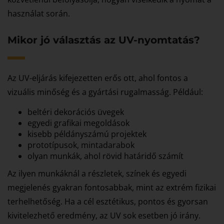
használat során.
Mikor jó választás az UV-nyomtatás?
Az UV-eljárás kifejezetten erős ott, ahol fontos a
vizuális minőség és a gyártási rugalmasság. Például:
beltéri dekorációs üvegek
egyedi grafikai megoldások
kisebb példányszámú projektek
prototípusok, mintadarabok
olyan munkák, ahol rövid határidő számít
Az ilyen munkáknál a részletek, színek és egyedi
megjelenés gyakran fontosabbak, mint az extrém fizikai
terhelhetőség. Ha a cél esztétikus, pontos és gyorsan
kivitelezhető eredmény, az UV sok esetben jó irány.