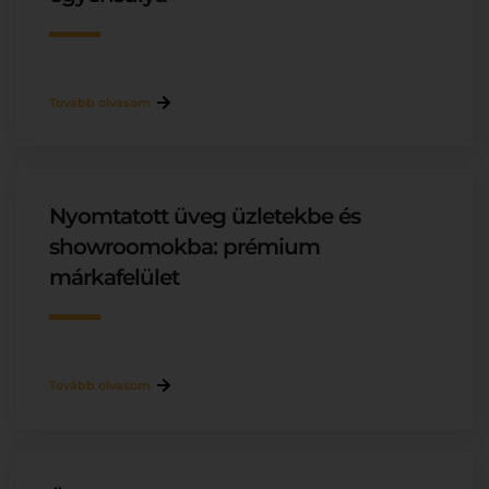
Tovább olvasom
Nyomtatott üveg üzletekbe és
showroomokba: prémium
márkafelület
Tovább olvasom