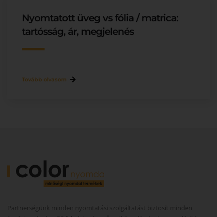
Nyomtatott üveg vs fólia / matrica:
tartósság, ár, megjelenés
Tovább olvasom
Partnerségünk minden nyomtatási szolgáltatást biztosít minden