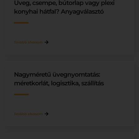
Üveg, csempe, bútorlap vagy plexi
konyhai hátfal? Anyagválasztó
Tovább olvasom
Nagyméretű üvegnyomtatás:
méretkorlát, logisztika, szállítás
Tovább olvasom