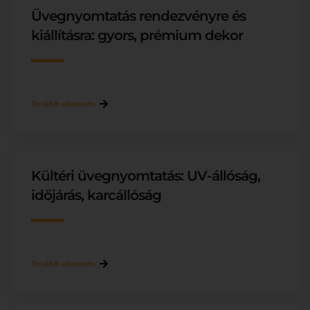
Üvegnyomtatás rendezvényre és
kiállításra: gyors, prémium dekor
Tovább olvasom
Kültéri üvegnyomtatás: UV-állóság,
időjárás, karcállóság
Tovább olvasom