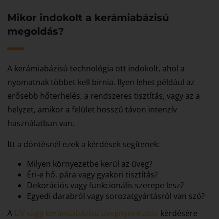
Mikor indokolt a kerámiabázisú
megoldás?
A kerámiabázisú technológia ott indokolt, ahol a
nyomatnak többet kell bírnia. Ilyen lehet például az
erősebb hőterhelés, a rendszeres tisztítás, vagy az a
helyzet, amikor a felület hosszú távon intenzív
használatban van.
Itt a döntésnél ezek a kérdések segítenek:
Milyen környezetbe kerül az üveg?
Éri-e hő, pára vagy gyakori tisztítás?
Dekorációs vagy funkcionális szerepe lesz?
Egyedi darabról vagy sorozatgyártásról van szó?
A
UV vagy kerámiabázisú üvegnyomtatás
kérdésére