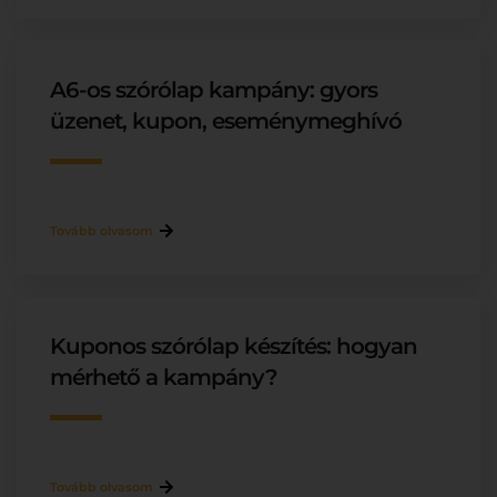
A6-os szórólap kampány: gyors
üzenet, kupon, eseménymeghívó
Tovább olvasom
Kuponos szórólap készítés: hogyan
mérhető a kampány?
Tovább olvasom