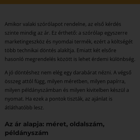
Amikor valaki szórólapot rendelne, az első kérdés
szinte mindig az ár. Ez érthető: a szórólap egyszerre
marketingeszköz és nyomdai termék, ezért a költségét
több technikai döntés alakítja. Emiatt két elsőre
hasonló megrendelés között is lehet érdemi különbség.
A jó döntéshez nem elég egy darabárat nézni. A végső
összeg attól függ, milyen méretben, milyen papírra,
milyen példányszámban és milyen kivitelben készül a
nyomat. Ha ezek a pontok tiszták, az ajánlat is
átláthatóbb lesz.
Az ár alapja: méret, oldalszám,
példányszám