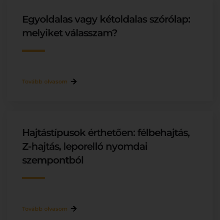
Egyoldalas vagy kétoldalas szórólap:
melyiket válasszam?
Tovább olvasom
Hajtástípusok érthetően: félbehajtás,
Z-hajtás, leporelló nyomdai
szempontból
Tovább olvasom