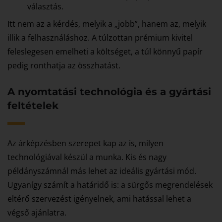
választás.
Itt nem az a kérdés, melyik a „jobb”, hanem az, melyik
illik a felhasználáshoz. A túlzottan prémium kivitel
feleslegesen emelheti a költséget, a túl könnyű papír
pedig ronthatja az összhatást.
A nyomtatási technológia és a gyártási
feltételek
Az árképzésben szerepet kap az is, milyen
technológiával készül a munka. Kis és nagy
példányszámnál más lehet az ideális gyártási mód.
Ugyanígy számít a határidő is: a sürgős megrendelések
eltérő szervezést igényelnek, ami hatással lehet a
végső ajánlatra.