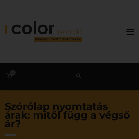
0
Szórólap nyomtatás
árak: mitől függ a végső
ár?