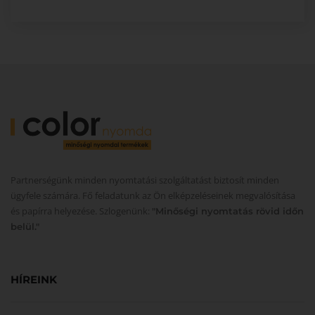
Partnerségünk minden nyomtatási szolgáltatást biztosít minden
ügyfele számára. Fő feladatunk az Ön elképzeléseinek megvalósítása
és papírra helyezése. Szlogenünk:
"Minőségi nyomtatás rövid időn
belül."
HÍREINK