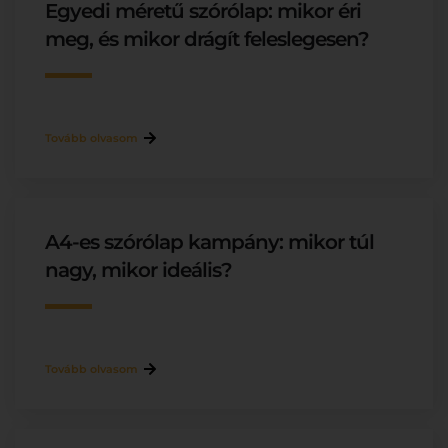
Egyedi méretű szórólap: mikor éri
meg, és mikor drágít feleslegesen?
Tovább olvasom
A4-es szórólap kampány: mikor túl
nagy, mikor ideális?
Tovább olvasom