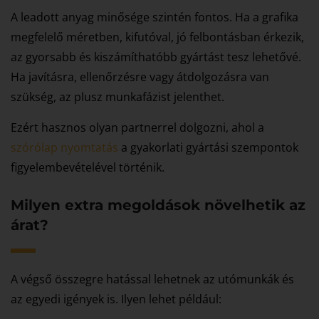
A leadott anyag minősége szintén fontos. Ha a grafika
megfelelő méretben, kifutóval, jó felbontásban érkezik,
az gyorsabb és kiszámíthatóbb gyártást tesz lehetővé.
Ha javításra, ellenőrzésre vagy átdolgozásra van
szükség, az plusz munkafázist jelenthet.
Ezért hasznos olyan partnerrel dolgozni, ahol a
szórólap nyomtatás
a gyakorlati gyártási szempontok
figyelembevételével történik.
Milyen extra megoldások növelhetik az
árat?
A végső összegre hatással lehetnek az utómunkák és
az egyedi igények is. Ilyen lehet például: