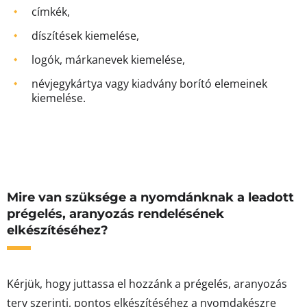
címkék,
díszítések kiemelése,
logók, márkanevek kiemelése,
névjegykártya vagy kiadvány borító elemeinek
kiemelése.
Mire van szüksége a nyomdánknak a leadott
prégelés, aranyozás rendelésének
elkészítéséhez?
Kérjük, hogy juttassa el hozzánk a prégelés, aranyozás
terv szerinti, pontos elkészítéséhez a nyomdakészre