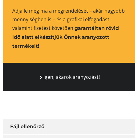
Adja le még ma a megrendelését – akár nagyobb
mennyiségben is – és a grafikai elfogadást
valamint fizetést követően
garantáltan rövid
idő alatt elkészítjük Önnek aranyozott
termékeit!
Igen, akarok aranyozást!
Fájl ellenőrző