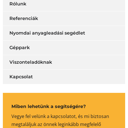
Rólunk
Referenciák
Nyomdai anyagleadási segédlet
Géppark
Viszonteladóknak
Kapcsolat
Miben lehetünk a segítségére?
Vegye fel velünk a kapcsolatot, és mi biztosan
megtaláljuk az önnek leginkább megfelelő