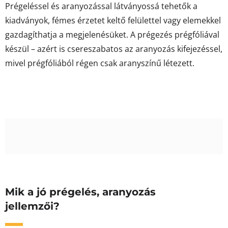
Prégeléssel és aranyozással látványossá tehetők a
kiadványok, fémes érzetet keltő felülettel vagy elemekkel
gazdagíthatja a megjelenésüket. A prégezés prégfóliával
készül – azért is csereszabatos az aranyozás kifejezéssel,
mivel prégfóliából régen csak aranyszínű létezett.
Mik a jó prégelés, aranyozás
jellemzői?