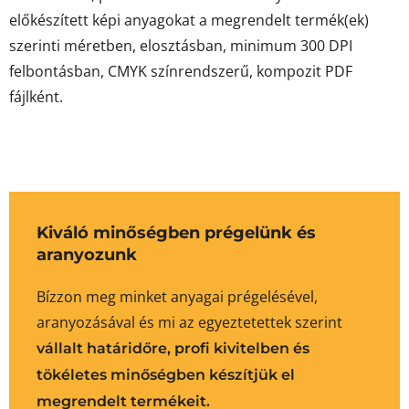
előkészített képi anyagokat a megrendelt termék(ek)
szerinti méretben, elosztásban, minimum 300 DPI
felbontásban, CMYK színrendszerű, kompozit PDF
fájlként.
Kiváló minőségben prégelünk és
aranyozunk
Bízzon meg minket anyagai prégelésével,
aranyozásával és mi az egyeztetettek szerint
vállalt határidőre, profi kivitelben és
tökéletes minőségben készítjük el
megrendelt termékeit.