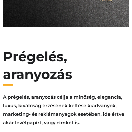
Prégelés,
aranyozás
A prégelés, aranyozás célja a minőség, elegancia,
luxus, kiválóság érzésének keltése kiadványok,
marketing- és reklámanyagok esetében, ide értve
akár levélpapírt, vagy címkét is.