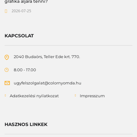
grafika aljára tenni?
2026-07-25
KAPCSOLAT
2040 Budaörs, Teller Ede krt. 770.
8.00 - 17.00
ugyfelszolgalat@colornyomda.hu
Adatkezelési nyilatkozat
Impresszum
HASZNOS LINKEK