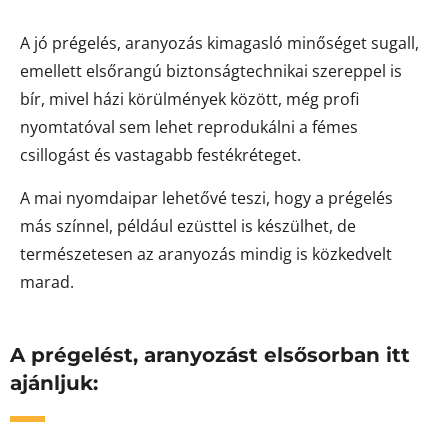
A jó prégelés, aranyozás kimagasló minőséget sugall,
emellett elsőrangú biztonságtechnikai szereppel is
bír, mivel házi körülmények között, még profi
nyomtatóval sem lehet reprodukálni a fémes
csillogást és vastagabb festékréteget.
A mai nyomdaipar lehetővé teszi, hogy a prégelés
más színnel, például ezüsttel is készülhet, de
természetesen az aranyozás mindig is közkedvelt
marad.
A prégelést, aranyozást elsősorban itt
ajánljuk: