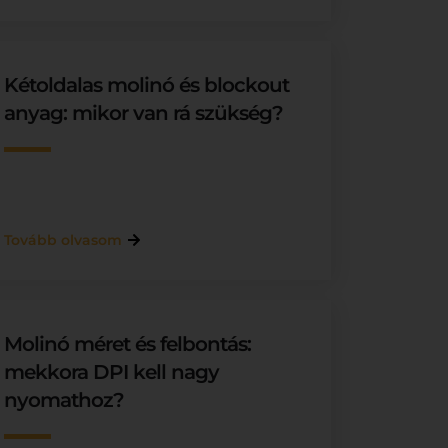
Kétoldalas molinó és blockout
anyag: mikor van rá szükség?
Tovább olvasom
Molinó méret és felbontás:
mekkora DPI kell nagy
nyomathoz?