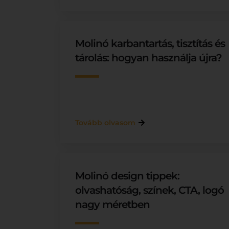
Molinó karbantartás, tisztítás és
tárolás: hogyan használja újra?
Tovább olvasom
Molinó design tippek:
olvashatóság, színek, CTA, logó
nagy méretben