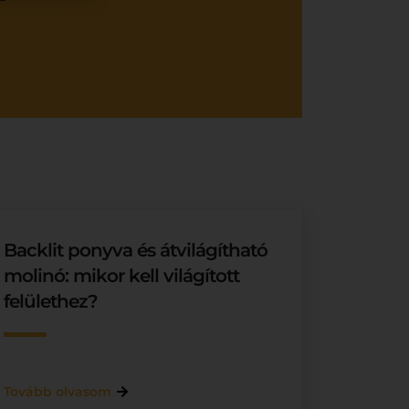
Backlit ponyva és átvilágítható
molinó: mikor kell világított
felülethez?
Tovább olvasom