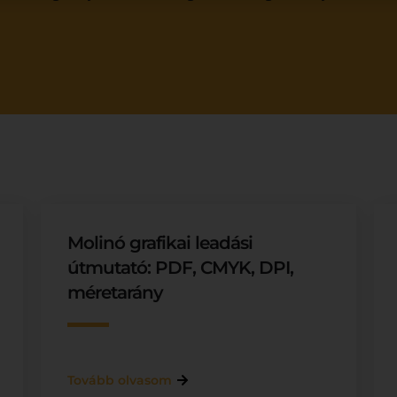
Molinó grafikai leadási
útmutató: PDF, CMYK, DPI,
méretarány
Tovább olvasom