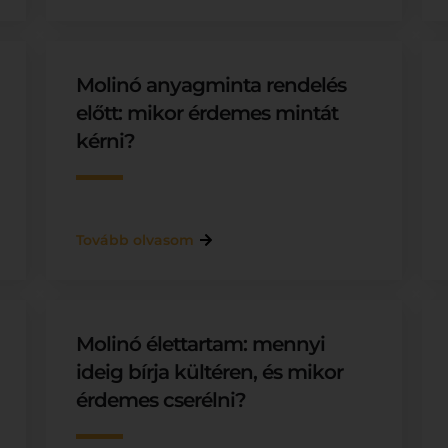
Molinó anyagminta rendelés
előtt: mikor érdemes mintát
kérni?
Tovább olvasom
Molinó élettartam: mennyi
ideig bírja kültéren, és mikor
érdemes cserélni?