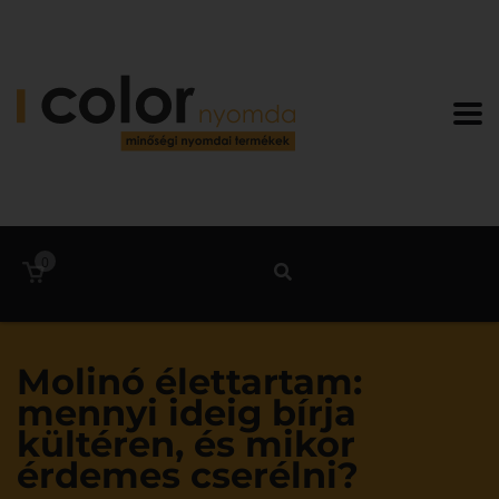
0
Molinó élettartam:
mennyi ideig bírja
kültéren, és mikor
érdemes cserélni?