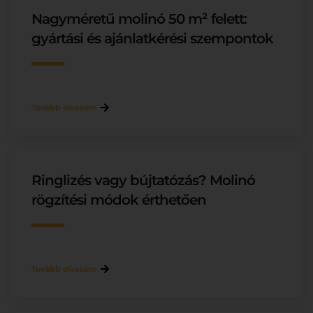
Nagyméretű molinó 50 m² felett:
gyártási és ajánlatkérési szempontok
Tovább olvasom
Ringlizés vagy bújtatózás? Molinó
rögzítési módok érthetően
Tovább olvasom