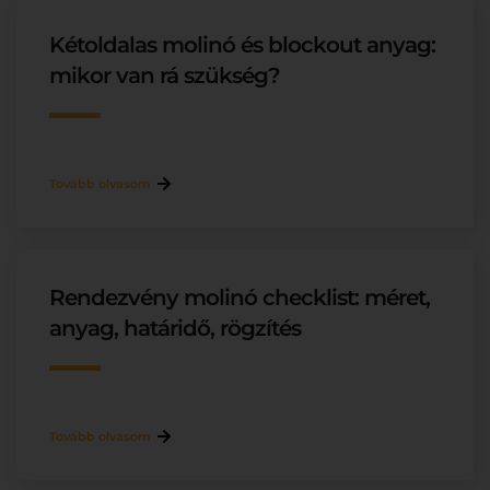
Kétoldalas molinó és blockout anyag:
mikor van rá szükség?
Tovább olvasom
Rendezvény molinó checklist: méret,
anyag, határidő, rögzítés
Tovább olvasom