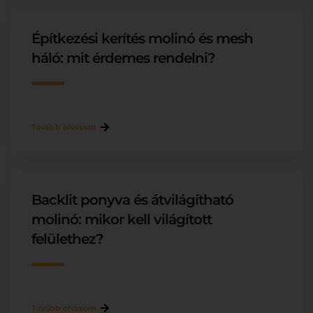
Építkezési kerítés molinó és mesh
háló: mit érdemes rendelni?
Tovább olvasom
Backlit ponyva és átvilágítható
molinó: mikor kell világított
felülethez?
Tovább olvasom