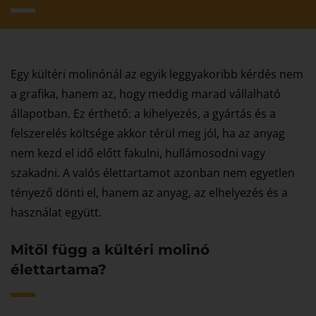
Egy kültéri molinónál az egyik leggyakoribb kérdés nem
a grafika, hanem az, hogy meddig marad vállalható
állapotban. Ez érthető: a kihelyezés, a gyártás és a
felszerelés költsége akkor térül meg jól, ha az anyag
nem kezd el idő előtt fakulni, hullámosodni vagy
szakadni. A valós élettartamot azonban nem egyetlen
tényező dönti el, hanem az anyag, az elhelyezés és a
használat együtt.
Mitől függ a kültéri molinó
élettartama?