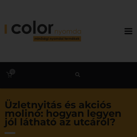
0
Üzletnyitás és akciós
molinó: hogyan legyen
jól látható az utcáról?