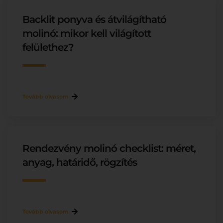
Backlit ponyva és átvilágítható
molinó: mikor kell világított
felülethez?
Tovább olvasom
Rendezvény molinó checklist: méret,
anyag, határidő, rögzítés
Tovább olvasom