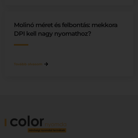
Molinó méret és felbontás: mekkora
DPI kell nagy nyomathoz?
Tovább olvasom