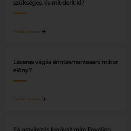
szükséges, és mit derít ki?
Tovább olvasom
Lézeres vágás érintésmentesen: mikor
előny?
Tovább olvasom
Fa gravírozás logóval: mire figyeljen