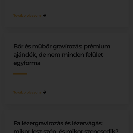
Tovább olvasom
Bőr és műbőr gravírozás: prémium
ajándék, de nem minden felület
egyforma
Tovább olvasom
Fa lézergravírozás és lézervágás:
mikor lesz szép, és mikor szenesedik?