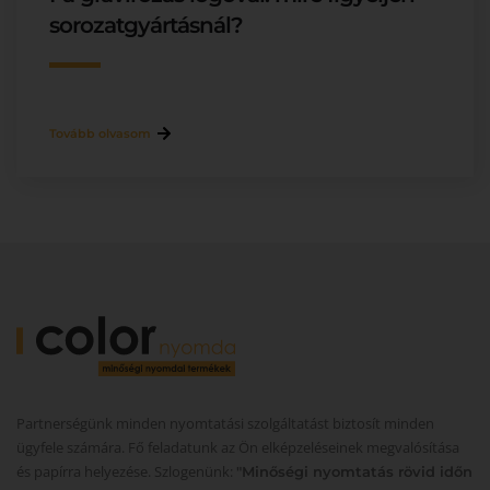
sorozatgyártásnál?
Tovább olvasom
Partnerségünk minden nyomtatási szolgáltatást biztosít minden
ügyfele számára. Fő feladatunk az Ön elképzeléseinek megvalósítása
és papírra helyezése. Szlogenünk:
"Minőségi nyomtatás rövid időn