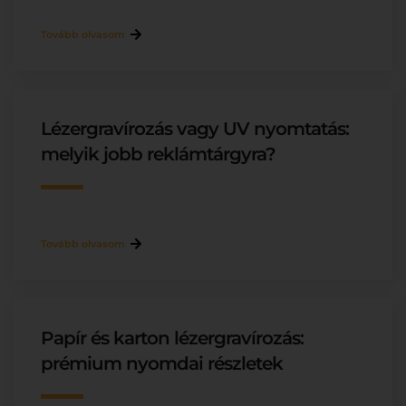
Tovább olvasom
Lézergravírozás vagy UV nyomtatás:
melyik jobb reklámtárgyra?
Tovább olvasom
Papír és karton lézergravírozás:
prémium nyomdai részletek