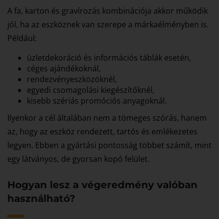
A fa, karton és gravírozás kombinációja akkor működik
jól, ha az eszköznek van szerepe a márkaélményben is.
Például:
üzletdekoráció és információs táblák esetén,
céges ajándékoknál,
rendezvényeszközöknél,
egyedi csomagolási kiegészítőknél,
kisebb szériás promóciós anyagoknál.
Ilyenkor a cél általában nem a tömeges szórás, hanem
az, hogy az eszköz rendezett, tartós és emlékezetes
legyen. Ebben a gyártási pontosság többet számít, mint
egy látványos, de gyorsan kopó felület.
Hogyan lesz a végeredmény valóban
használható?