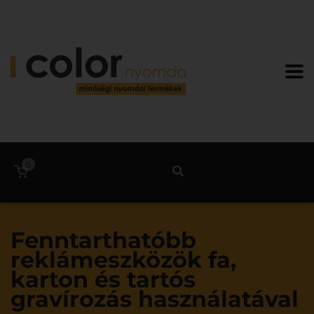
0
Fenntarthatóbb
reklámeszközök fa,
karton és tartós
gravírozás használatával