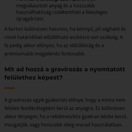
megválasztott anyag és a hosszabb
használhatóság csökkentheti a felesleges
újragyártást.
A karton különösen hasznos, ha könnyű, jól vágható és
rövid határidővel előállítható eszközre van szükség. A
fa pedig akkor előnyös, ha az időtállóság és a
prémiumabb megjelenés fontosabb.
Mit ad hozzá a gravírozás a nyomtatott
felülethez képest?
A gravírozás egyik gyakorlati előnye, hogy a minta nem
felületi festékrétegként kerül az anyagra. Ez különösen
akkor lényeges, ha a reklámeszköz gyakran kézbe kerül,
mozgatják, vagy hosszabb ideig marad használatban.