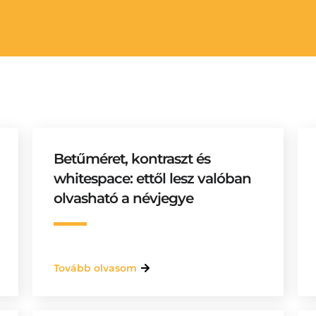
Betűméret, kontraszt és
whitespace: ettől lesz valóban
olvasható a névjegye
Tovább olvasom