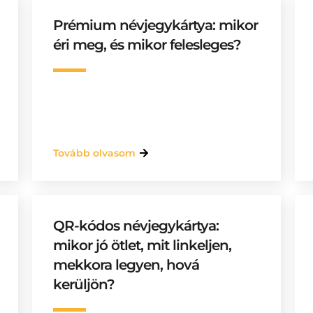
Prémium névjegykártya: mikor
éri meg, és mikor felesleges?
Tovább olvasom
QR-kódos névjegykártya:
mikor jó ötlet, mit linkeljen,
mekkora legyen, hová
kerüljön?