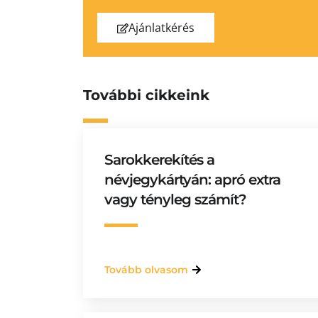
Ajánlatkérés
További cikkeink
Sarokkerekítés a
névjegykártyán: apró extra
vagy tényleg számít?
Tovább olvasom