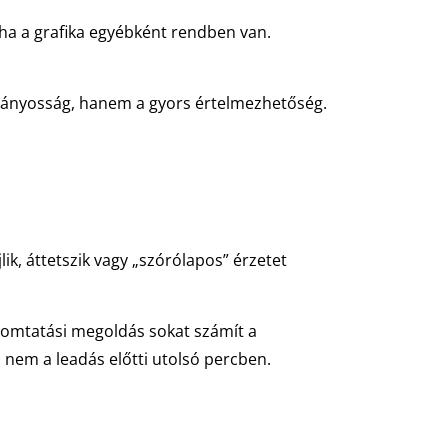
, ha a grafika egyébként rendben van.
látványosság, hanem a gyors értelmezhetőség.
ik, áttetszik vagy „szórólapos” érzetet
nyomtatási megoldás sokat számít a
nem a leadás előtti utolsó percben.