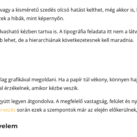
r vagy a kisméretű szedés olcsó hatást kelthet, még akkor is
ek a hibák, mint képernyőn.
olvasható kézben tartva is. A tipográfia feladata itt nem a 
b lehet, de a hierarchiának következetesnek kell maradnia.
g grafikával megoldani. Ha a papír túl vékony, könnyen hajl
l érzékelnek, amikor kézbe veszik.
együtt legyen átgondolva. A megfelelő vastagság, felület és 
ervezés
során ezek a szempontok már az elején előkerülnek, 
nyelem