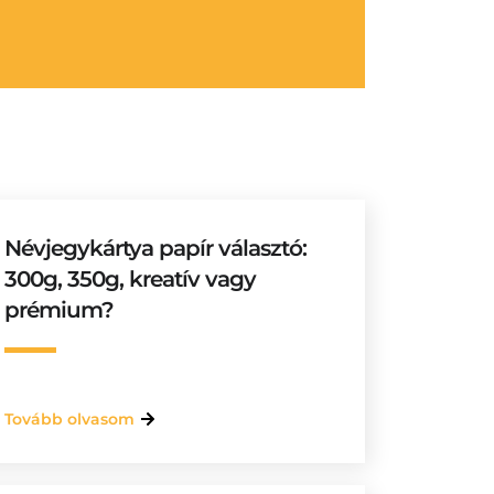
Névjegykártya papír választó:
300g, 350g, kreatív vagy
prémium?
Tovább olvasom