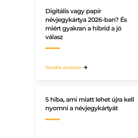
Digitális vagy papír
névjegykártya 2026-ban? És
miért gyakran a hibrid a jó
válasz
Tovább olvasom
5 hiba, ami miatt lehet újra kell
nyomni a névjegykártyát