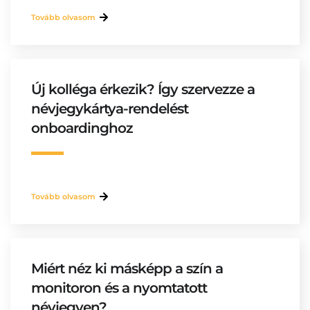
Tovább olvasom
Új kolléga érkezik? Így szervezze a
névjegykártya-rendelést
onboardinghoz
Tovább olvasom
Miért néz ki másképp a szín a
monitoron és a nyomtatott
névjegyen?