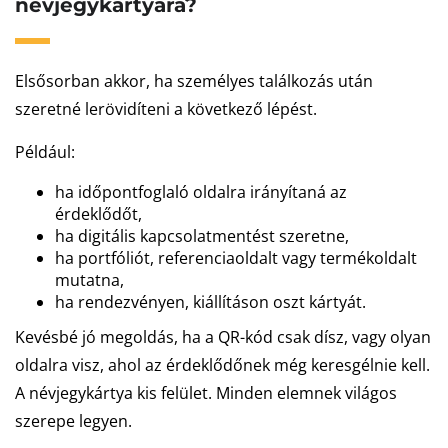
névjegykártyára?
Elsősorban akkor, ha személyes találkozás után
szeretné lerövidíteni a következő lépést.
Például:
ha időpontfoglaló oldalra irányítaná az
érdeklődőt,
ha digitális kapcsolatmentést szeretne,
ha portfóliót, referenciaoldalt vagy termékoldalt
mutatna,
ha rendezvényen, kiállításon oszt kártyát.
Kevésbé jó megoldás, ha a QR-kód csak dísz, vagy olyan
oldalra visz, ahol az érdeklődőnek még keresgélnie kell.
A névjegykártya kis felület. Minden elemnek világos
szerepe legyen.