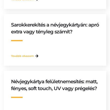
Sarokkerekítés a névjegykártyán: apró
extra vagy tényleg számít?
Tovább olvasom
Névjegykártya felületnemesítés: matt,
fényes, soft touch, UV vagy prégelés?