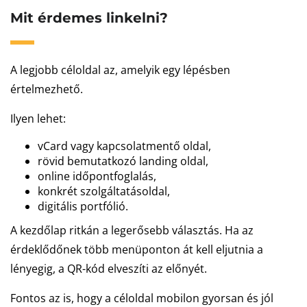
Mit érdemes linkelni?
A legjobb céloldal az, amelyik egy lépésben
értelmezhető.
Ilyen lehet:
vCard vagy kapcsolatmentő oldal,
rövid bemutatkozó landing oldal,
online időpontfoglalás,
konkrét szolgáltatásoldal,
digitális portfólió.
A kezdőlap ritkán a legerősebb választás. Ha az
érdeklődőnek több menüponton át kell eljutnia a
lényegig, a QR-kód elveszíti az előnyét.
Fontos az is, hogy a céloldal mobilon gyorsan és jól