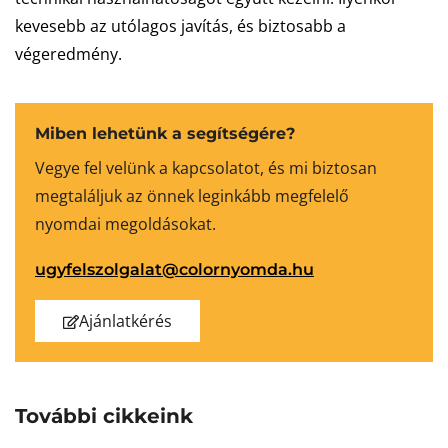
kevesebb az utólagos javítás, és biztosabb a
végeredmény.
Miben lehetünk a segítségére?
Vegye fel velünk a kapcsolatot, és mi biztosan
megtaláljuk az önnek leginkább megfelelő
nyomdai megoldásokat.
ugyfelszolgalat@colornyomda.hu
Ajánlatkérés
További cikkeink