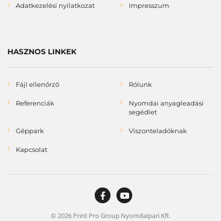
Adatkezelési nyilatkozat
Impresszum
HASZNOS LINKEK
Fájl ellenőrző
Rólunk
Referenciák
Nyomdai anyagleadási
segédlet
Géppark
Viszonteladóknak
Kapcsolat
© 2026 Print Pro Group Nyomdaipari Kft.