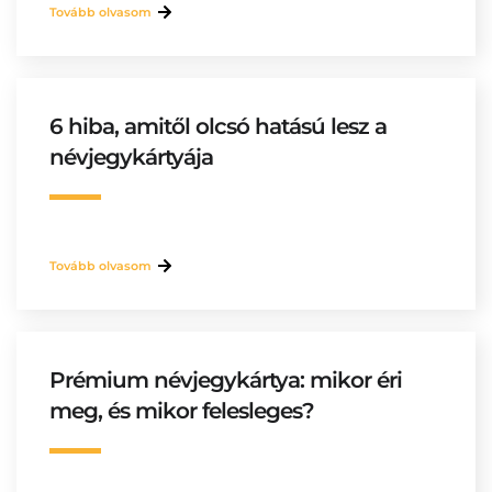
Tovább olvasom
6 hiba, amitől olcsó hatású lesz a
névjegykártyája
Tovább olvasom
Prémium névjegykártya: mikor éri
meg, és mikor felesleges?