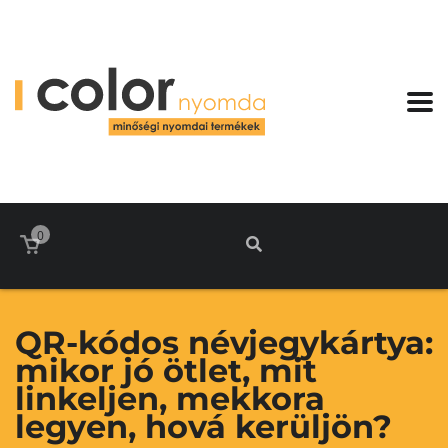
0
QR-kódos névjegykártya:
mikor jó ötlet, mit
linkeljen, mekkora
legyen, hová kerüljön?