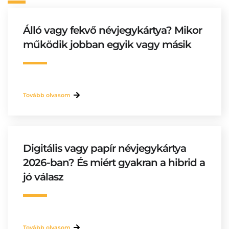
Álló vagy fekvő névjegykártya? Mikor
működik jobban egyik vagy másik
Tovább olvasom
Digitális vagy papír névjegykártya
2026-ban? És miért gyakran a hibrid a
jó válasz
Tovább olvasom