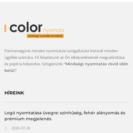
Partnerségünk minden nyomtatási szolgáltatást biztosít minden
ügyfele számára. Fő feladatunk az Ön elképzeléseinek megvalósítása
és papírra helyezése. Szlogenünk:
"Minőségi nyomtatás rövid időn
belül."
HÍREINK
Logó nyomtatása üvegre: színhűség, fehér alányomás és
prémium megjelenés
2026-07-26