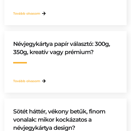
Tovább olvasom
Névjegykártya papír választó: 300g,
350g, kreatív vagy prémium?
Tovább olvasom
Sötét háttér, vékony betűk, finom
vonalak: mikor kockázatos a
névjegykártya design?