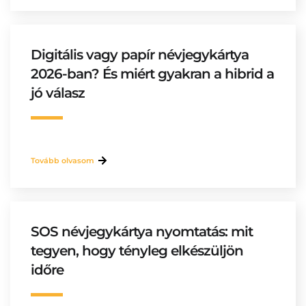
Digitális vagy papír névjegykártya
2026-ban? És miért gyakran a hibrid a
jó válasz
Tovább olvasom
SOS névjegykártya nyomtatás: mit
tegyen, hogy tényleg elkészüljön
időre