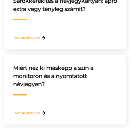
Sarokkerekítés a névjegykártyán: apró
extra vagy tényleg számít?
Tovább olvasom
Miért néz ki másképp a szín a
monitoron és a nyomtatott
névjegyen?
Tovább olvasom