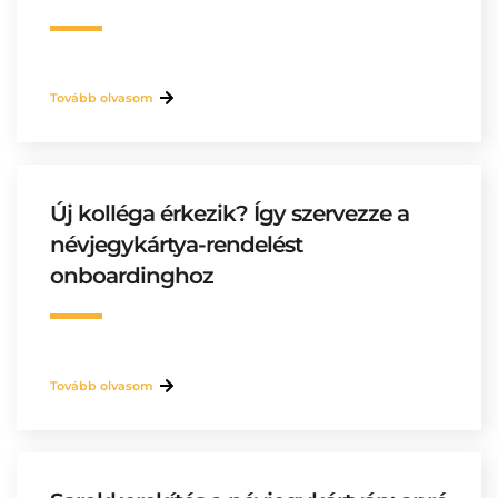
Tovább olvasom
Új kolléga érkezik? Így szervezze a
névjegykártya-rendelést
onboardinghoz
Tovább olvasom