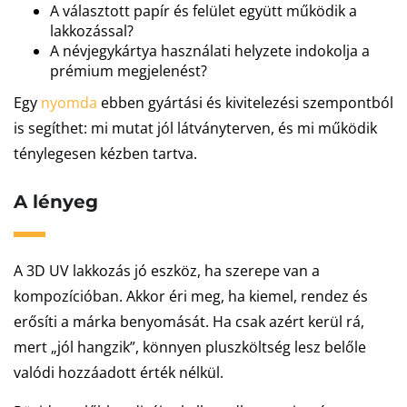
A választott papír és felület együtt működik a
lakkozással?
A névjegykártya használati helyzete indokolja a
prémium megjelenést?
Egy
nyomda
ebben gyártási és kivitelezési szempontból
is segíthet: mi mutat jól látványterven, és mi működik
ténylegesen kézben tartva.
A lényeg
A 3D UV lakkozás jó eszköz, ha szerepe van a
kompozícióban. Akkor éri meg, ha kiemel, rendez és
erősíti a márka benyomását. Ha csak azért kerül rá,
mert „jól hangzik”, könnyen pluszköltség lesz belőle
valódi hozzáadott érték nélkül.