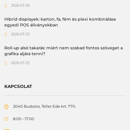
2026-07-26
Hibrid displayek: karton, fa, fém és plexi kombinálása
egyedi POS állványokban
2026-07-25
Roll-up alsó takarás: miért nem szabad fontos szöveget a
grafika aljára tenni?
2026-07-25
KAPCSOLAT
2040 Budaörs, Teller Ede krt. 770.
8.00 - 17.00