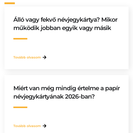
Álló vagy fekvő névjegykártya? Mikor
működik jobban egyik vagy másik
Tovább olvasom
Miért van még mindig értelme a papír
névjegykártyának 2026-ban?
Tovább olvasom