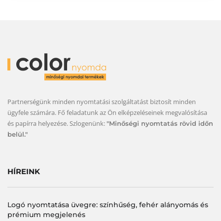
Partnerségünk minden nyomtatási szolgáltatást biztosít minden
ügyfele számára. Fő feladatunk az Ön elképzeléseinek megvalósítása
és papírra helyezése. Szlogenünk:
"Minőségi nyomtatás rövid időn
belül."
HÍREINK
Logó nyomtatása üvegre: színhűség, fehér alányomás és
prémium megjelenés