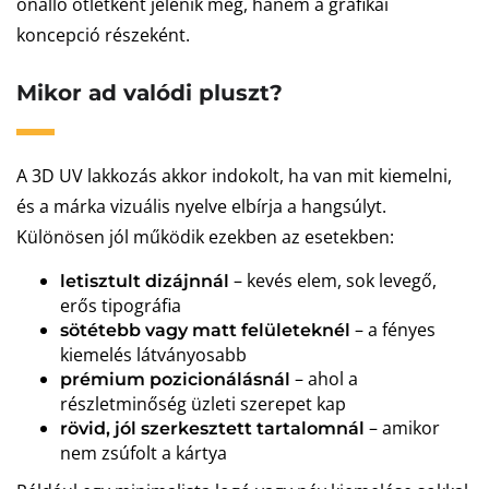
önálló ötletként jelenik meg, hanem a grafikai
koncepció részeként.
Mikor ad valódi pluszt?
A 3D UV lakkozás akkor indokolt, ha van mit kiemelni,
és a márka vizuális nyelve elbírja a hangsúlyt.
Különösen jól működik ezekben az esetekben:
– kevés elem, sok levegő,
letisztult dizájnnál
erős tipográfia
– a fényes
sötétebb vagy matt felületeknél
kiemelés látványosabb
– ahol a
prémium pozicionálásnál
részletminőség üzleti szerepet kap
– amikor
rövid, jól szerkesztett tartalomnál
nem zsúfolt a kártya