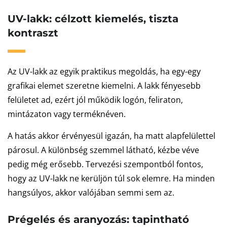
UV-lakk: célzott kiemelés, tiszta
kontraszt
Az UV-lakk az egyik praktikus megoldás, ha egy-egy
grafikai elemet szeretne kiemelni. A lakk fényesebb
felületet ad, ezért jól működik logón, feliraton,
mintázaton vagy terméknéven.
A hatás akkor érvényesül igazán, ha matt alapfelülettel
párosul. A különbség szemmel látható, kézbe véve
pedig még erősebb. Tervezési szempontból fontos,
hogy az UV-lakk ne kerüljön túl sok elemre. Ha minden
hangsúlyos, akkor valójában semmi sem az.
Prégelés és aranyozás: tapintható