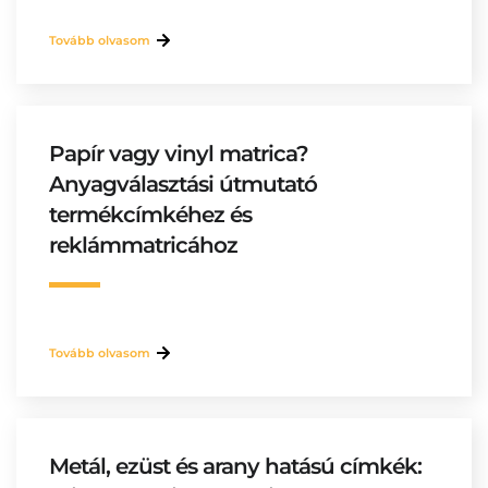
Tovább olvasom
Papír vagy vinyl matrica?
Anyagválasztási útmutató
termékcímkéhez és
reklámmatricához
Tovább olvasom
Metál, ezüst és arany hatású címkék: