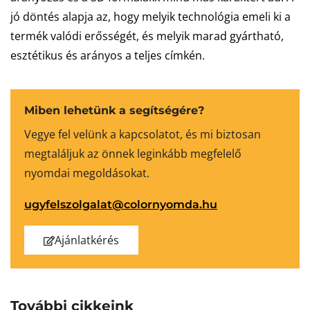
jó döntés alapja az, hogy melyik technológia emeli ki a
termék valódi erősségét, és melyik marad gyártható,
esztétikus és arányos a teljes címkén.
Miben lehetünk a segítségére?
Vegye fel velünk a kapcsolatot, és mi biztosan
megtaláljuk az önnek leginkább megfelelő
nyomdai megoldásokat.
ugyfelszolgalat@colornyomda.hu
Ajánlatkérés
További cikkeink