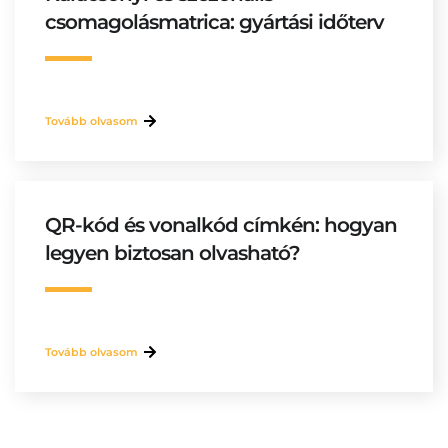
csomagolásmatrica: gyártási időterv
Tovább olvasom
QR-kód és vonalkód címkén: hogyan
legyen biztosan olvasható?
Tovább olvasom