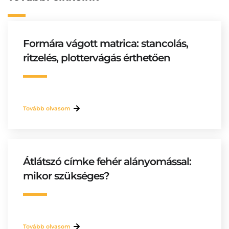
Formára vágott matrica: stancolás,
ritzelés, plottervágás érthetően
Tovább olvasom
Átlátszó címke fehér alányomással:
mikor szükséges?
Tovább olvasom