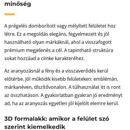
minőség
A prégelés domborított vagy mélyített felületet hoz
létre. Ez a megoldás elegáns, fegyelmezett és jól
használható olyan márkáknál, ahol a visszafogott
prémium megjelenés a cél. A tapintható struktúra
sokat hozzáad a címke karakteréhez.
Az aranyozásnál a fény és a visszaverődés kerül
előtérbe. Jól működik kisebb felületeken: emblémán,
márkanéven, díszítővonalon. A túlhasználat itt is ront
az összhatáson. A gyakorlatban gyakran jó eredményt
ad, ha az aranyozás egyetlen jól kijelölt elemre kerül.
3D formalakk: amikor a felület szó
szerint kiemelkedik