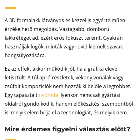
A 3D formalakk látványos és kézzel is egyértelműen
érzékelhető megoldás. Vastagabb, domború
lakkréteget ad, ezért erős fókuszt teremt. Gyakran
használják logók, minták vagy rövid kiemelt szavak
hangsúlyozására.
Ez az effekt akkor működik jól, ha a grafika eleve
letisztult. A túl apró részletek, vékony vonalak vagy
zsúfolt kompozíciók nem hozzák ki belőle a legtöbbet.
Egy tapasztalt
nyomda
ilyenkor nemcsak gyártási
oldalról gondolkodik, hanem előkészítési szempontból
is: melyik elem bírja el a technológiát, és melyik nem.
Mire érdemes figyelni választás előtt?