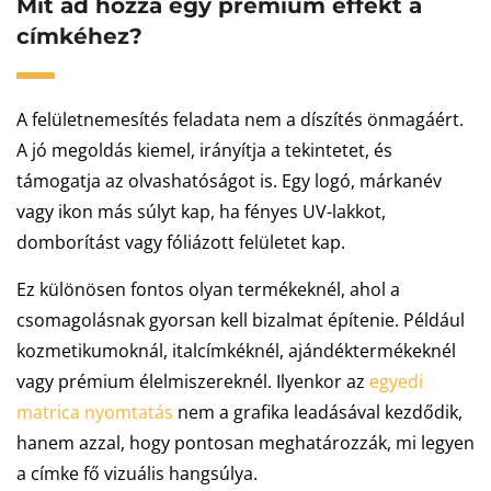
Mit ad hozzá egy prémium effekt a
címkéhez?
A felületnemesítés feladata nem a díszítés önmagáért.
A jó megoldás kiemel, irányítja a tekintetet, és
támogatja az olvashatóságot is. Egy logó, márkanév
vagy ikon más súlyt kap, ha fényes UV-lakkot,
domborítást vagy fóliázott felületet kap.
Ez különösen fontos olyan termékeknél, ahol a
csomagolásnak gyorsan kell bizalmat építenie. Például
kozmetikumoknál, italcímkéknél, ajándéktermékeknél
vagy prémium élelmiszereknél. Ilyenkor az
egyedi
matrica nyomtatás
nem a grafika leadásával kezdődik,
hanem azzal, hogy pontosan meghatározzák, mi legyen
a címke fő vizuális hangsúlya.