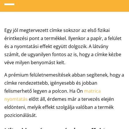
Egy jól megtervezett címke sokszor az első fizikai
érintkezési pont a termékkel. Ilyenkor a papír, a felület
és a nyomtatási effekt együtt dolgozik. A látvány
számít, de ugyanilyen fontos az is, hogy a címke kézbe
véve milyen benyomást kelt.
A prémium felületnemesítések abban segítenek, hogy a
címke rendezettebb, igényesebb és jobban
felismerhető legyen a polcon. Ha Ön
matrica
nyomtatás
előtt áll, érdemes már a tervezés elején
eldönteni, melyik effekt szolgálja valóban a termék
pozicionálását.