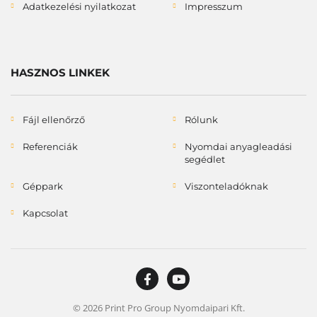
Adatkezelési nyilatkozat
Impresszum
HASZNOS LINKEK
Fájl ellenőrző
Rólunk
Referenciák
Nyomdai anyagleadási
segédlet
Géppark
Viszonteladóknak
Kapcsolat
© 2026 Print Pro Group Nyomdaipari Kft.