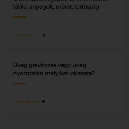
tábla: anyagok, méret, tartósság
Tovább olvasom
Üveg gravírozás vagy üveg
nyomtatás: melyiket válassza?
Tovább olvasom