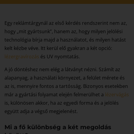
Egy reklámtárgynál az első kérdés rendszerint nem az,
hogy „mit gyártsunk”, hanem az, hogy milyen jelölési
technológia bírja majd a használatot, és milyen hatást
kelt kézbe véve. Itt kerül elő gyakran a két opció:
lézergravírozás
és UV nyomtatás.
A jó döntéshez nem elég a látványt nézni. Számít az
alapanyag, a használati környezet, a felület mérete és
az is, mennyire fontos a tartósság. Bizonyos esetekben
már a gyártási folyamat elején felmerülhet a
lézervágás
is, különösen akkor, ha az egyedi forma és a jelölés
együtt adja a végső megjelenést.
Mi a fő különbség a két megoldás