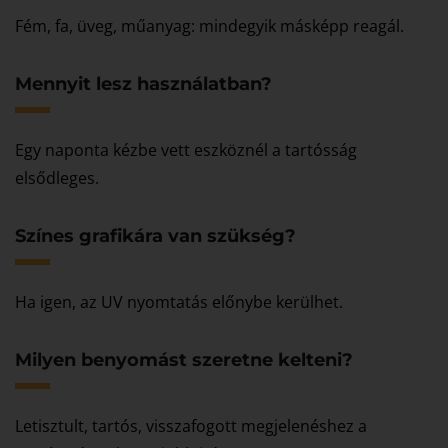
Fém, fa, üveg, műanyag: mindegyik másképp reagál.
Mennyit lesz használatban?
Egy naponta kézbe vett eszköznél a tartósság
elsődleges.
Színes grafikára van szükség?
Ha igen, az UV nyomtatás előnybe kerülhet.
Milyen benyomást szeretne kelteni?
Letisztult, tartós, visszafogott megjelenéshez a