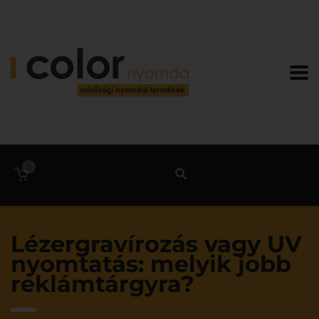
0
Lézergravírozás vagy UV
nyomtatás: melyik jobb
reklámtárgyra?