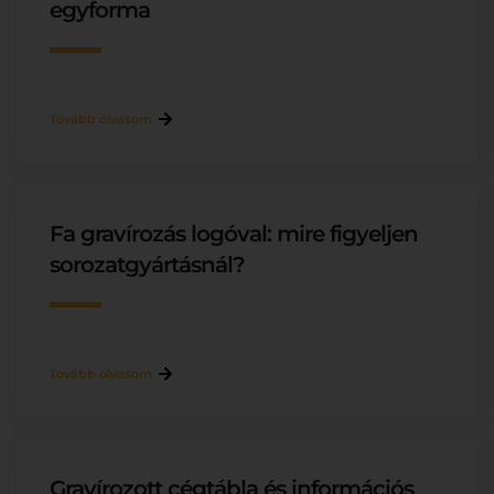
egyforma
Tovább olvasom
Fa gravírozás logóval: mire figyeljen
sorozatgyártásnál?
Tovább olvasom
Gravírozott cégtábla és információs