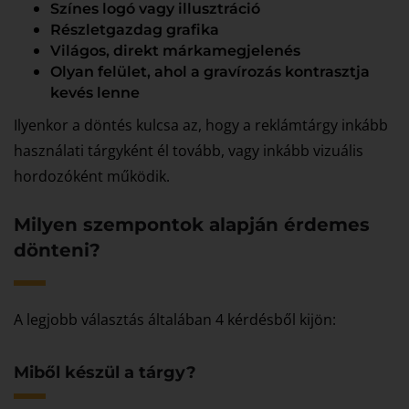
Színes logó vagy illusztráció
Részletgazdag grafika
Világos, direkt márkamegjelenés
Olyan felület, ahol a gravírozás kontrasztja
kevés lenne
Ilyenkor a döntés kulcsa az, hogy a reklámtárgy inkább
használati tárgyként él tovább, vagy inkább vizuális
hordozóként működik.
Milyen szempontok alapján érdemes
dönteni?
A legjobb választás általában 4 kérdésből kijön:
Miből készül a tárgy?