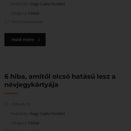
Posted by:
Nagy Csaba Norbert
Category:
Cikkek
Nincs hozzászólás
read more
6 hiba, amitől olcsó hatású lesz a
névjegykártyája
2026-06-19
Posted by:
Nagy Csaba Norbert
Category:
Cikkek