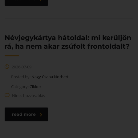
Névjegykártya hátoldal: mi kerüljön
rá, ha nem akar zsúfolt frontoldalt?
2026-07-09
Posted by:
Nagy Csaba Norbert
Category:
Cikkek
Nincs hozzászólás
read more