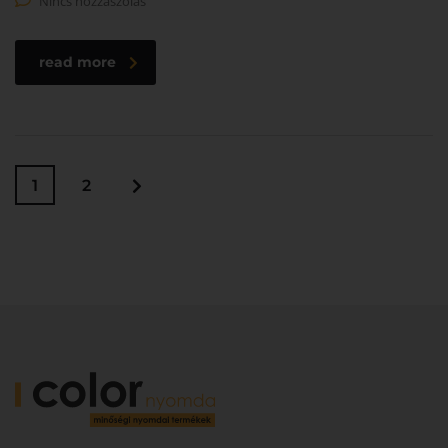
Nincs hozzászólás
read more
1
2