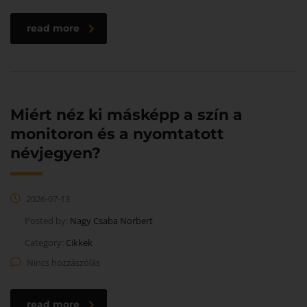
read more
Miért néz ki másképp a szín a
monitoron és a nyomtatott
névjegyen?
2026-07-13
Posted by:
Nagy Csaba Norbert
Category:
Cikkek
Nincs hozzászólás
read more