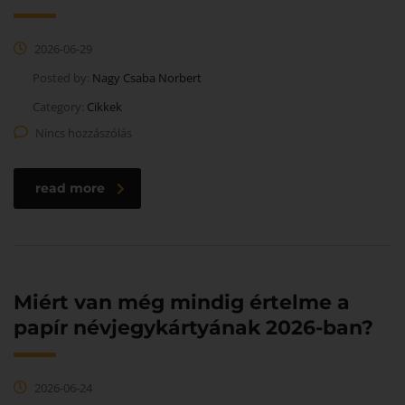
2026-06-29
Posted by:
Nagy Csaba Norbert
Category:
Cikkek
Nincs hozzászólás
read more
Miért van még mindig értelme a
papír névjegykártyának 2026-ban?
2026-06-24