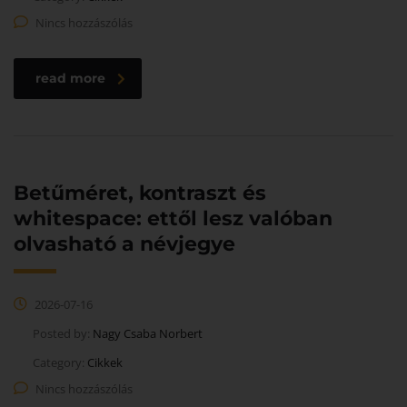
Nincs hozzászólás
read more
Betűméret, kontraszt és
whitespace: ettől lesz valóban
olvasható a névjegye
2026-07-16
Posted by:
Nagy Csaba Norbert
Category:
Cikkek
Nincs hozzászólás