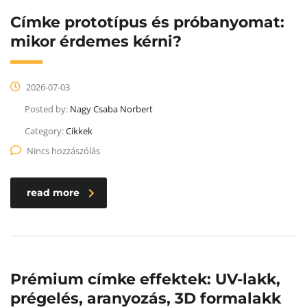
Címke prototípus és próbanyomat:
mikor érdemes kérni?
2026-07-03
Posted by:
Nagy Csaba Norbert
Category:
Cikkek
Nincs hozzászólás
read more
Prémium címke effektek: UV-lakk,
prégelés, aranyozás, 3D formalakk