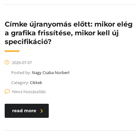
Címke újranyomás előtt: mikor elég
a grafika frissítése, mikor kell új
specifikáció?
2026-07-07
Posted by:
Nagy Csaba Norbert
Category:
Cikkek
Nincs hozzászólás
read more