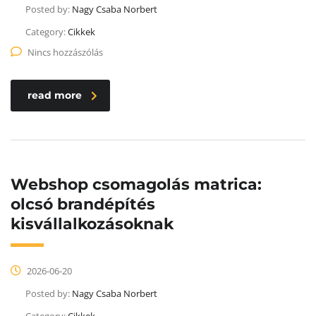
Posted by:
Nagy Csaba Norbert
Category:
Cikkek
Nincs hozzászólás
read more
Webshop csomagolás matrica:
olcsó brandépítés
kisvállalkozásoknak
2026-06-20
Posted by:
Nagy Csaba Norbert