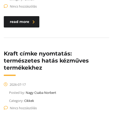
Nincs hozzászólás
read more
Kraft címke nyomtatás:
természetes hatás kézműves
termékekhez
2026-07-17
Posted by:
Nagy Csaba Norbert
Category:
Cikkek
Nincs hozzászólás