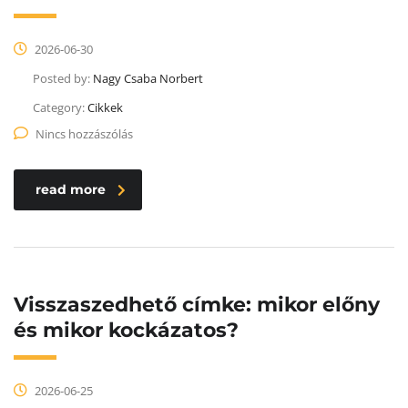
2026-06-30
Posted by:
Nagy Csaba Norbert
Category:
Cikkek
Nincs hozzászólás
read more
Visszaszedhető címke: mikor előny
és mikor kockázatos?
2026-06-25