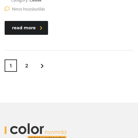
Category:
Cikkek
Nincs hozzászólás
read more
1
2