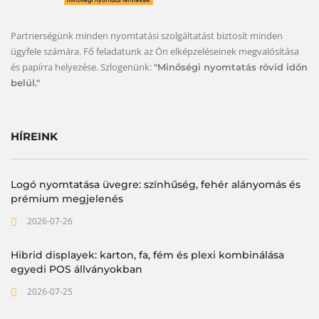
Partnerségünk minden nyomtatási szolgáltatást biztosít minden
ügyfele számára. Fő feladatunk az Ön elképzeléseinek megvalósítása
és papírra helyezése. Szlogenünk:
"Minőségi nyomtatás rövid időn
belül."
HÍREINK
Logó nyomtatása üvegre: színhűség, fehér alányomás és
prémium megjelenés
2026-07-26
Hibrid displayek: karton, fa, fém és plexi kombinálása
egyedi POS állványokban
2026-07-25