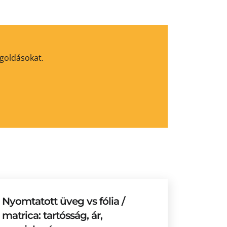
egoldásokat.
Nyomtatott üveg vs fólia /
matrica: tartósság, ár,