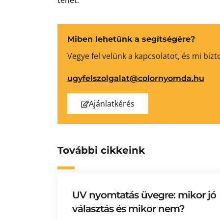
tehet.
Miben lehetünk a segítségére?
Vegye fel velünk a kapcsolatot, és mi bi
ugyfelszolgalat@colornyomda.hu
Ajánlatkérés
További cikkeink
UV nyomtatás üvegre: mikor jó
választás és mikor nem?