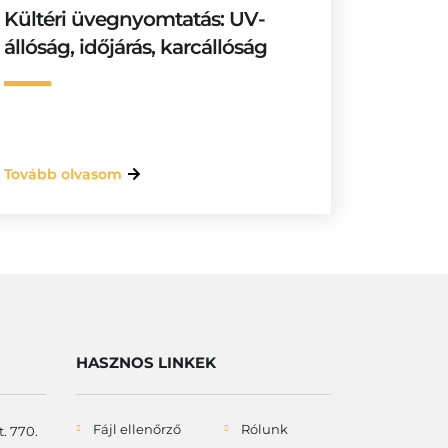
Kültéri üvegnyomtatás: UV-
állóság, időjárás, karcállóság
Tovább olvasom
HASZNOS LINKEK
Fájl ellenőrző
Rólunk
. 770.