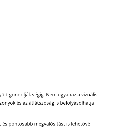
yütt gondolják végig. Nem ugyanaz a vizuális
szonyok és az átlátszóság is befolyásolhatja
 és pontosabb megvalósítást is lehetővé