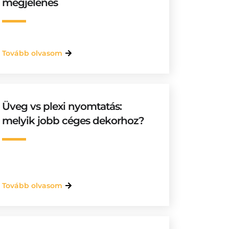
megjelenés
Tovább olvasom
Üveg vs plexi nyomtatás:
melyik jobb céges dekorhoz?
Tovább olvasom