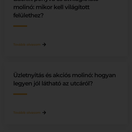
molinó: mikor kell világított
felülethez?
Tovább olvasom
Üzletnyitás és akciós molinó: hogyan
legyen jól látható az utcáról?
Tovább olvasom