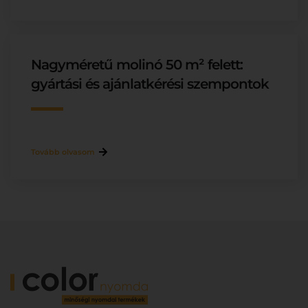
Nagyméretű molinó 50 m² felett:
gyártási és ajánlatkérési szempontok
Tovább olvasom