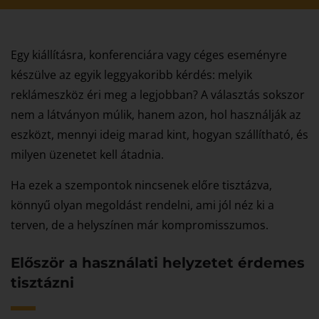
Egy kiállításra, konferenciára vagy céges eseményre
készülve az egyik leggyakoribb kérdés: melyik
reklámeszköz éri meg a legjobban? A választás sokszor
nem a látványon múlik, hanem azon, hol használják az
eszközt, mennyi ideig marad kint, hogyan szállítható, és
milyen üzenetet kell átadnia.
Ha ezek a szempontok nincsenek előre tisztázva,
könnyű olyan megoldást rendelni, ami jól néz ki a
terven, de a helyszínen már kompromisszumos.
Először a használati helyzetet érdemes
tisztázni