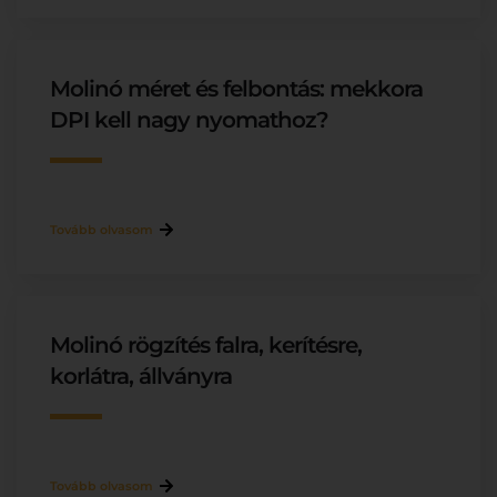
Molinó méret és felbontás: mekkora
DPI kell nagy nyomathoz?
Tovább olvasom
Molinó rögzítés falra, kerítésre,
korlátra, állványra
Tovább olvasom