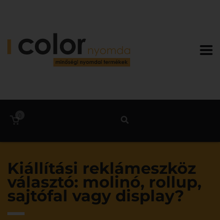
0
Kiállítási reklámeszköz
választó: molinó, rollup,
sajtófal vagy display?